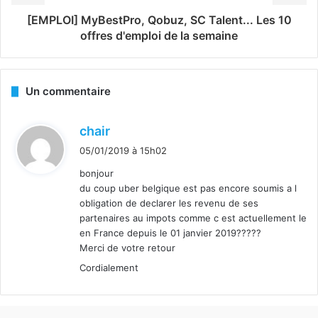
[EMPLOI] MyBestPro, Qobuz, SC Talent... Les 10
offres d'emploi de la semaine
Un commentaire
d
chair
i
05/01/2019 à 15h02
t
bonjour
du coup uber belgique est pas encore soumis a l
:
obligation de declarer les revenu de ses
partenaires au impots comme c est actuellement le
en France depuis le 01 janvier 2019?????
Merci de votre retour
Cordialement