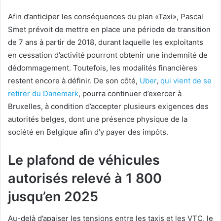
Afin d’anticiper les conséquences du plan «Taxi», Pascal
Smet prévoit de mettre en place une période de transition
de 7 ans à partir de 2018, durant laquelle les exploitants
en cessation d’activité pourront obtenir une indemnité de
dédommagement. Toutefois, les modalités financières
restent encore à définir. De son côté,
Uber
,
qui vient de se
retirer du Danemark
, pourra continuer d’exercer à
Bruxelles, à condition d’accepter plusieurs exigences des
autorités belges, dont une présence physique de la
société en Belgique afin d’y payer des impôts.
Le plafond de véhicules
autorisés relevé à 1 800
jusqu’en 2025
Au-delà d’apaiser les tensions entre les taxis et les VTC, le