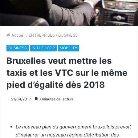
Accueil
/
ENTREPRISES
/
BUSINESS
BUSINESS
IN THE LOOP
MOBILITY
Bruxelles veut mettre les
taxis et les VTC sur le même
pied d’égalité dès 2018
21/04/2017
3 minutes de lecture
Le nouveau plan du gouvernement bruxellois prévoit
d’instaurer un nouveau régime d’attribution des