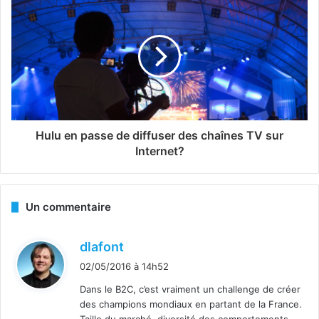
Hulu en passe de diffuser des chaînes TV sur
Internet?
Un commentaire
d
dlafont
i
02/05/2016 à 14h52
t
Dans le B2C, c’est vraiment un challenge de créer
des champions mondiaux en partant de la France.
: