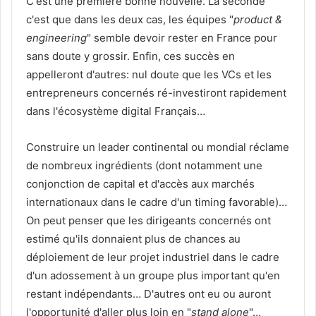
C'est une première bonne nouvelle. La seconde
c'est que dans les deux cas, les équipes "
product &
engineering
" semble devoir rester en France pour
sans doute y grossir. Enfin, ces succès en
appelleront d'autres: nul doute que les VCs et les
entrepreneurs concernés ré-investiront rapidement
dans l'écosystème digital Français…
Construire un leader continental ou mondial réclame
de nombreux ingrédients (dont notamment une
conjonction de capital et d'accès aux marchés
internationaux dans le cadre d'un timing favorable)…
On peut penser que les dirigeants concernés ont
estimé qu'ils donnaient plus de chances au
déploiement de leur projet industriel dans le cadre
d'un adossement à un groupe plus important qu'en
restant indépendants… D'autres ont eu ou auront
l'opportunité d'aller plus loin en "
stand alone
"…