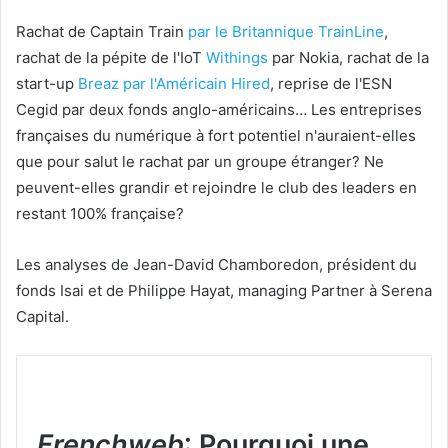
Rachat de Captain Train
par le Britannique TrainLine
,
rachat de la pépite de l'IoT
Withings
par Nokia, rachat de la
start-up
Breaz par l'Américain Hired
, reprise de l'ESN
Cegid par deux fonds anglo-américains… Les entreprises
françaises du numérique à fort potentiel n'auraient-elles
que pour salut le rachat par un groupe étranger? Ne
peuvent-elles grandir et rejoindre le club des leaders en
restant 100% française?
Les analyses de Jean-David Chamboredon, président du
fonds Isai et de Philippe Hayat, managing Partner à Serena
Capital.
Frenchweb
: Pourquoi une