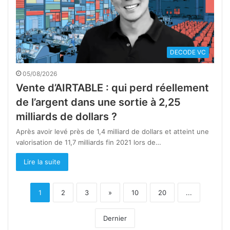
DECODE VC
05/08/2026
Vente d’AIRTABLE : qui perd réellement
de l’argent dans une sortie à 2,25
milliards de dollars ?
Après avoir levé près de 1,4 milliard de dollars et atteint une
valorisation de 11,7 milliards fin 2021 lors de…
Lire la suite
1
2
3
»
10
20
...
Dernier