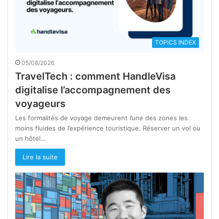
TOPICS INDEX
05/08/2026
TravelTech : comment HandleVisa
digitalise l’accompagnement des
voyageurs
Les formalités de voyage demeurent l’une des zones les
moins fluides de l’expérience touristique. Réserver un vol ou
un hôtel…
Lire la suite