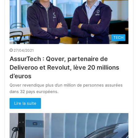
TECH
27/04/2021
AssurTech : Qover, partenaire de
Deliveroo et Revolut, lève 20 millions
d’euros
Qover revendique plus d’un million de personnes assurées
dans 32 pays européens.
Lire la suite