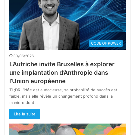
CODE OF POWER
30/06/2026
L’Autriche invite Bruxelles à explorer
une implantation d’Anthropic dans
l’Union européenne
TL;DR L’idée est audacieuse, sa probabilité de succès est
faible, mais elle révèle un changement profond dans la
manière dont…
Lire la suite