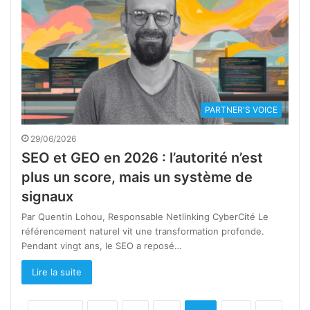
PARTNER'S VOICE
29/06/2026
SEO et GEO en 2026 : l’autorité n’est
plus un score, mais un système de
signaux
Par Quentin Lohou, Responsable Netlinking CyberCité Le
référencement naturel vit une transformation profonde.
Pendant vingt ans, le SEO a reposé…
Lire la suite