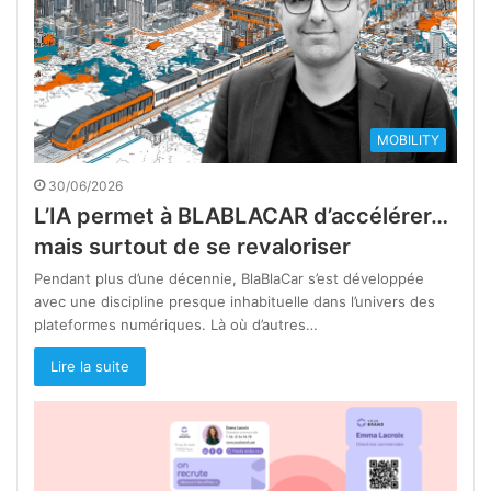
MOBILITY
30/06/2026
L’IA permet à BLABLACAR d’accélérer…
mais surtout de se revaloriser
Pendant plus d’une décennie, BlaBlaCar s’est développée
avec une discipline presque inhabituelle dans l’univers des
plateformes numériques. Là où d’autres…
Lire la suite