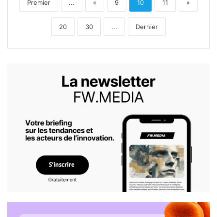
Premier
...
«
9
10
11
»
20
30
...
Dernier