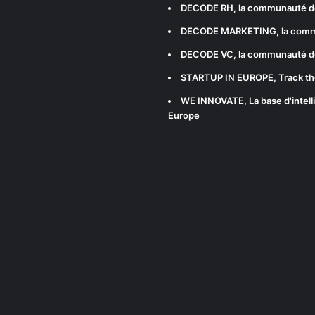
DECODE RH
, la communauté d
DECODE MARKETING
, la com
DECODE VC
, la communauté d
STARTUP IN EUROPE
, Track t
WE INNOVATE
, La base d'int
Europe