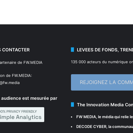
 CONTACTER
LEVEES DE FONDS, TREN
135 000 acteurs du numérique on
partenaire de FW.MEDIA
ion de FW.MEDIA:
REJOIGNEZ LA COM
n@fw.media
 audience est mesurée par
The Innovation Media C
FW MEDIA
, le média qui relie 
DECODE CYBER
, la communau