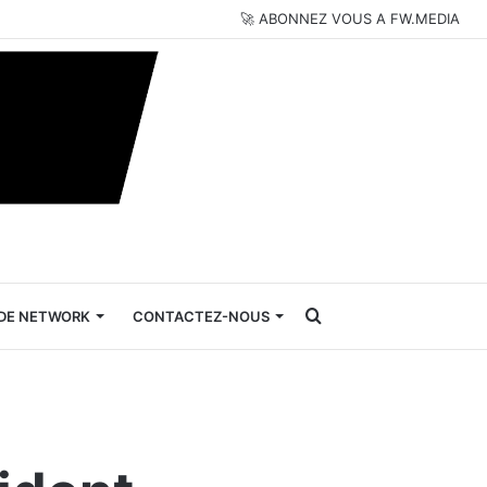
🚀 ABONNEZ VOUS A FW.MEDIA
Rechercher
DE NETWORK
CONTACTEZ-NOUS