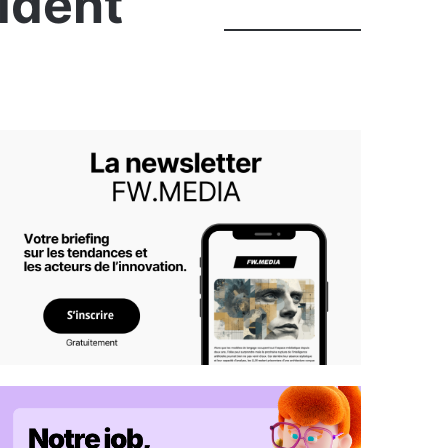
sident