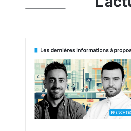
L'act
Les dernières informations à propo
FRENCHTE