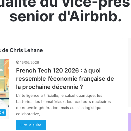
ualité du vice-pré
senior d'Airbnb.
s de Chris Lehane
15/06/2026
French Tech 120 2026 : à quoi
ressemble l’économie française de
la prochaine décennie ?
L’intelligence artificielle, le calcul quantique, les
batteries, les biomatériaux, les réacteurs nucléaires
de nouvelle génération, mais aussi la logistique
CH
collaborative,…
Lire la suite