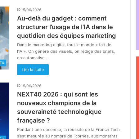
15/06/2026
Au-delà du gadget : comment
structurer l’usage de l’IA dans le
quotidien des équipes marketing
Dans le marketing digital, tout le monde « fait de
l’IA ». On génère des visuels, on rédige des briefs,
on automatise…
EX
Lire la suite
15/06/2026
NEXT40 2026 : qui sont les
nouveaux champions de la
souveraineté technologique
française ?
Pendant une décennie, la réussite de la French Tech
s’est mesurée au nombre de licornes, aux montants
CH