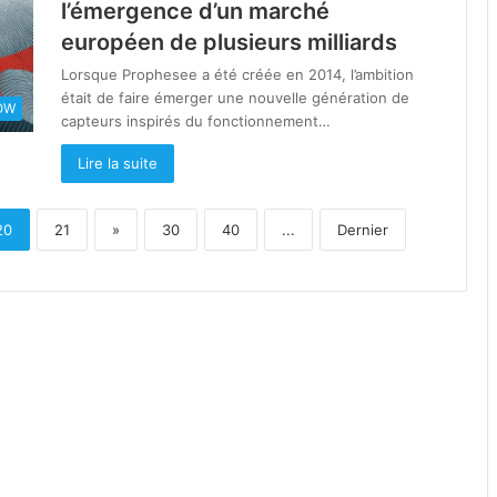
l’émergence d’un marché
européen de plusieurs milliards
Lorsque Prophesee a été créée en 2014, l’ambition
était de faire émerger une nouvelle génération de
OW
capteurs inspirés du fonctionnement…
Lire la suite
20
21
»
30
40
...
Dernier