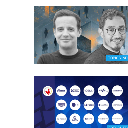
TOPICS IND
FRENCHTE