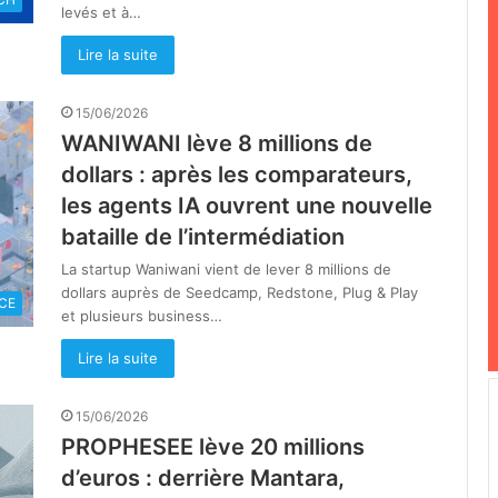
levés et à…
Lire la suite
15/06/2026
WANIWANI lève 8 millions de
dollars : après les comparateurs,
les agents IA ouvrent une nouvelle
bataille de l’intermédiation
La startup Waniwani vient de lever 8 millions de
dollars auprès de Seedcamp, Redstone, Plug & Play
CE
et plusieurs business…
Lire la suite
15/06/2026
PROPHESEE lève 20 millions
d’euros : derrière Mantara,