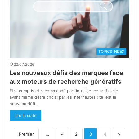
TOPICS INDEX
22/07/2026
Les nouveaux défis des marques face
aux moteurs de recherche génératifs
Être compris et recommandé par l’intelligence artificielle
avant même d’être choisi par les internautes : tel est le
nouveau défi…
Lire la suite
Premier
...
«
2
3
4
»