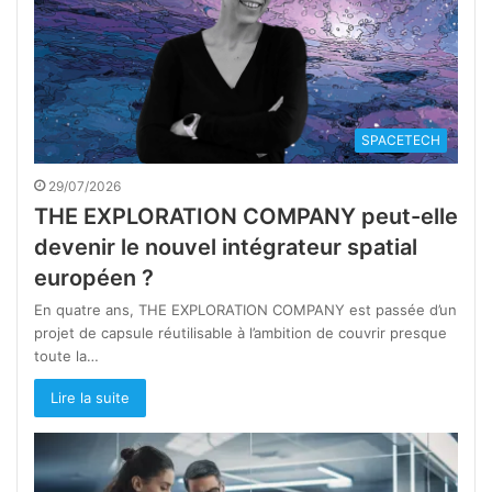
SPACETECH
29/07/2026
THE EXPLORATION COMPANY peut-elle
devenir le nouvel intégrateur spatial
européen ?
En quatre ans, THE EXPLORATION COMPANY est passée d’un
projet de capsule réutilisable à l’ambition de couvrir presque
toute la…
Lire la suite