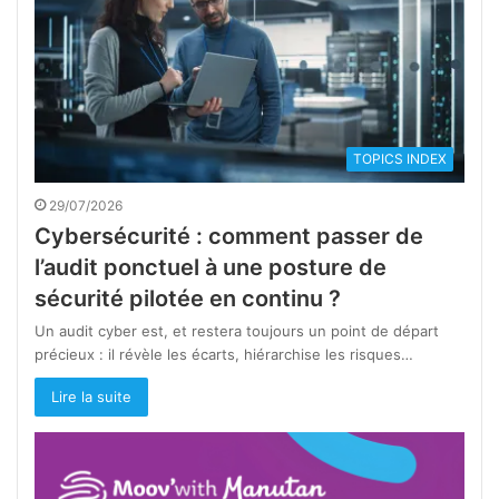
TOPICS INDEX
29/07/2026
Cybersécurité : comment passer de
l’audit ponctuel à une posture de
sécurité pilotée en continu ?
Un audit cyber est, et restera toujours un point de départ
précieux : il révèle les écarts, hiérarchise les risques…
Lire la suite