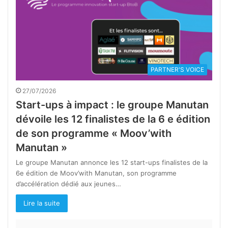
PARTNER'S VOICE
27/07/2026
Start-ups à impact : le groupe Manutan
dévoile les 12 finalistes de la 6 e édition
de son programme « Moov’with
Manutan »
Le groupe Manutan annonce les 12 start-ups finalistes de la
6e édition de Moov’with Manutan, son programme
d’accélération dédié aux jeunes…
Lire la suite