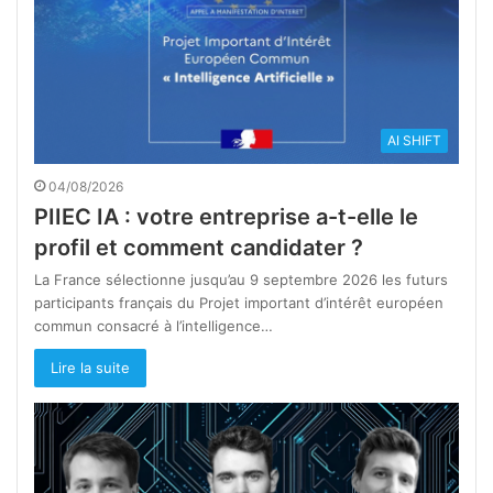
AI SHIFT
04/08/2026
PIIEC IA : votre entreprise a-t-elle le
profil et comment candidater ?
La France sélectionne jusqu’au 9 septembre 2026 les futurs
participants français du Projet important d’intérêt européen
commun consacré à l’intelligence…
Lire la suite