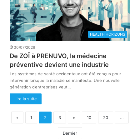
HEALTH HORIZONS
30/07/2026
De ZOĪ à PRENUVO, la médecine
préventive devient une industrie
Les systèmes de santé occidentaux ont été conçus pour
intervenir lorsque la maladie se manifeste. Une nouvelle
génération d’entreprises veut…
Lire la suite
«
1
2
3
»
10
20
...
Dernier