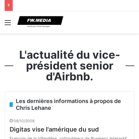
Menu
L'actualité du vice-
président senior
d'Airbnb.
Les dernières informations à propos de
Chris Lehane
08/10/2008
Digitas vise l'amérique du sud
François de la Villardière, cofondateur de Business Interactif,