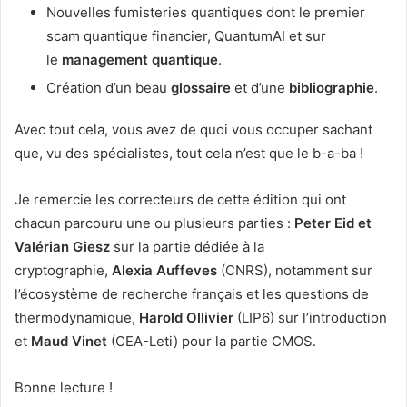
Nouvelles fumisteries quantiques dont le premier
scam quantique financier, QuantumAI et sur
le
management quantique
.
Création d’un beau
glossaire
et d’une
bibliographie
.
Avec tout cela, vous avez de quoi vous occuper sachant
que, vu des spécialistes, tout cela n’est que le b-a-ba !
Je remercie les correcteurs de cette édition qui ont
chacun parcouru une ou plusieurs parties :
Peter Eid et
Valérian Giesz
sur la partie dédiée à la
cryptographie,
Alexia Auffeves
(CNRS), notamment sur
l’écosystème de recherche français et les questions de
thermodynamique,
Harold Ollivier
(LIP6) sur l’introduction
et
Maud Vinet
(CEA-Leti) pour la partie CMOS.
Bonne lecture !