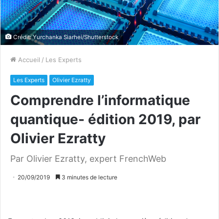
Crédit: Yurchanka Siarhei/Shutterstock
Accueil
/
Les Experts
Les Experts
Olivier Ezratty
Comprendre l’informatique
quantique- édition 2019, par
Olivier Ezratty
Par Olivier Ezratty, expert FrenchWeb
20/09/2019
3 minutes de lecture