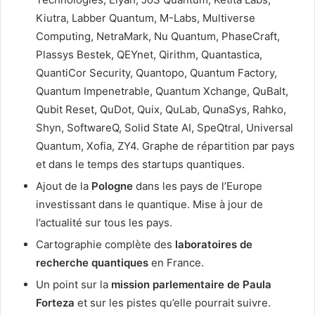
Kiutra, Labber Quantum, M-Labs, Multiverse
Computing, NetraMark, Nu Quantum, PhaseCraft,
Plassys Bestek, QEYnet, Qirithm, Quantastica,
QuantiCor Security, Quantopo, Quantum Factory,
Quantum Impenetrable, Quantum Xchange, QuBalt,
Qubit Reset, QuDot, Quix, QuLab, QunaSys, Rahko,
Shyn, SoftwareQ, Solid State AI, SpeQtral, Universal
Quantum, Xofia, ZY4. Graphe de répartition par pays
et dans le temps des startups quantiques.
Ajout de la
Pologne
dans les pays de l’Europe
investissant dans le quantique. Mise à jour de
l’actualité sur tous les pays.
Cartographie complète des
laboratoires de
recherche quantiques
en France.
Un point sur la
mission parlementaire de Paula
Forteza
et sur les pistes qu’elle pourrait suivre.