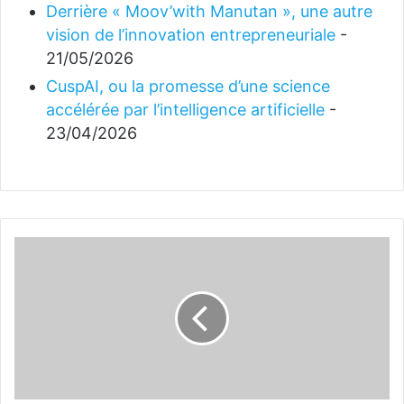
Derrière « Moov’with Manutan », une autre
vision de l’innovation entrepreneuriale
-
21/05/2026
CuspAI, ou la promesse d’une science
accélérée par l’intelligence artificielle
-
23/04/2026