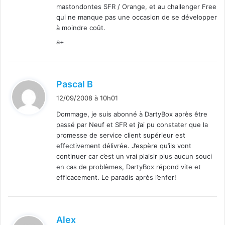
mastondontes SFR / Orange, et au challenger Free
qui ne manque pas une occasion de se développer
à moindre coût.
a+
d
Pascal B
i
12/09/2008 à 10h01
t
Dommage, je suis abonné à DartyBox après être
passé par Neuf et SFR et j’ai pu constater que la
:
promesse de service client supérieur est
effectivement délivrée. J’espère qu’ils vont
continuer car c’est un vrai plaisir plus aucun souci
en cas de problèmes, DartyBox répond vite et
efficacement. Le paradis après l’enfer!
d
Alex