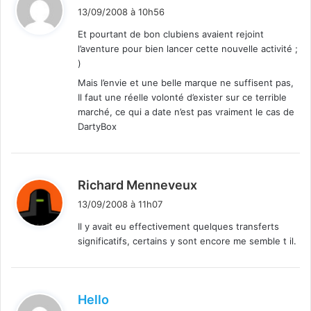
i
13/09/2008 à 10h56
t
Et pourtant de bon clubiens avaient rejoint
l’aventure pour bien lancer cette nouvelle activité ;
:
)
Mais l’envie et une belle marque ne suffisent pas,
Il faut une réelle volonté d’exister sur ce terrible
marché, ce qui a date n’est pas vraiment le cas de
DartyBox
d
Richard Menneveux
i
13/09/2008 à 11h07
t
Il y avait eu effectivement quelques transferts
significatifs, certains y sont encore me semble t il.
:
d
Hello