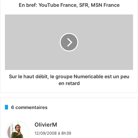
En bref: YouTube France, SFR, MSN France
Sur le haut débit, le groupe Numericable est un peu
en retard
6 commentaires
d
OlivierM
i
12/09/2008 à 8h39
t