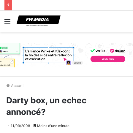
Menu
Accueil
Darty box, un echec
annoncé?
11/09/2008
Moins d'une minute