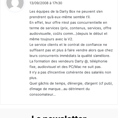
i
13/09/2008 à 17h30
t
Les équipes de la Darty Box ne peuvent s’en
prendrent qu’à eux-même semble t’il.
:
En effet, leur offre n’est pas concurrentielle en
terme de services (prix, contenus, services, offre
audiovisuelle, coûts comm…)depuis le début et
même toujours avec la V2.
Le service clients et le contrat de confiance ne
suffisent pas et plus à faire vendre alors que chez
leurs concurrents immédiats la qualité s’améliore.
La formation des vendeurs Darty @, téléphonie
fixe, audiovisuel et des PC/Mac ne suit pas.
Il n’y a pas d’incentive cohérente des salariés non
plus.
Quel gâchis de temps, d’énergie, d’argent (cf pub),
d’image de marque…au détriment du
consoomateur…