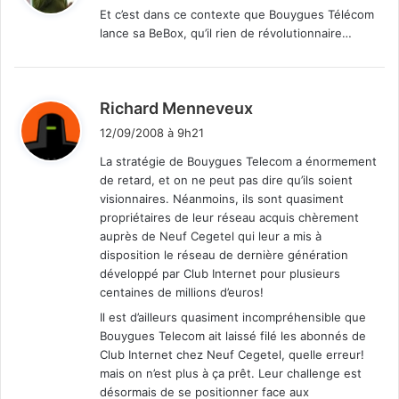
Et c’est dans ce contexte que Bouygues Télécom
lance sa BeBox, qu’il rien de révolutionnaire…
:
d
Richard Menneveux
i
12/09/2008 à 9h21
t
La stratégie de Bouygues Telecom a énormement
de retard, et on ne peut pas dire qu’ils soient
:
visionnaires. Néanmoins, ils sont quasiment
propriétaires de leur réseau acquis chèrement
auprès de Neuf Cegetel qui leur a mis à
disposition le réseau de dernière génération
développé par Club Internet pour plusieurs
centaines de millions d’euros!
Il est d’ailleurs quasiment incompréhensible que
Bouygues Telecom ait laissé filé les abonnés de
Club Internet chez Neuf Cegetel, quelle erreur!
mais on n’est plus à ça prêt. Leur challenge est
désormais de se positionner face aux