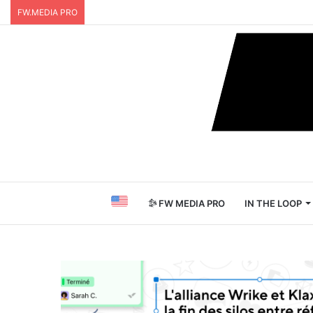
FW.MEDIA PRO
FW MEDIA PRO
IN THE LOOP