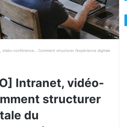
, vidéo-conférence… Comment structurer l’expérience digitale
] Intranet, vidéo-
mment structurer
itale du