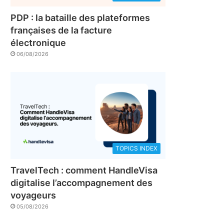
PDP : la bataille des plateformes
françaises de la facture
électronique
06/08/2026
TOPICS INDEX
TravelTech : comment HandleVisa
digitalise l’accompagnement des
voyageurs
05/08/2026