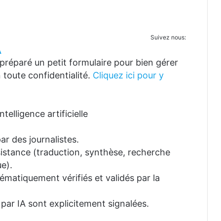
Suivez nous:
A
réparé un petit formulaire pour bien gérer
 toute confidentialité.
Cliquez ici pour y
telligence artificielle
ar des journalistes.
ssistance (traduction, synthèse, recherche
e).
tématiquement vérifiés et validés par la
 par IA sont explicitement signalées.