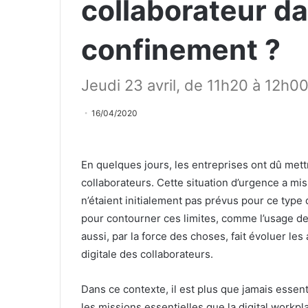
collaborateur da
confinement ?
Jeudi 23 avril, de 11h20 à 12h0
16/04/2020
En quelques jours, les entreprises ont dû mettr
collaborateurs. Cette situation d’urgence a mi
n’étaient initialement pas prévus pour ce type 
pour contourner ces limites, comme l’usage de
aussi, par la force des choses, fait évoluer les
digitale des collaborateurs.
Dans ce contexte, il est plus que jamais essenti
les missions essentielles que la digital workpl