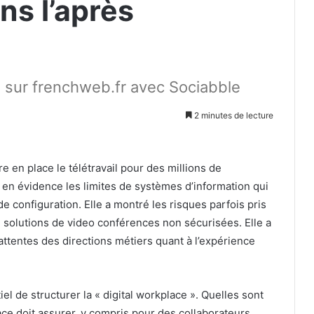
ns l’après
0 sur frenchweb.fr avec Sociabble
2 minutes de lecture
e en place le télétravail pour des millions de
s en évidence les limites de systèmes d’information qui
de configuration. Elle a montré les risques parfois pris
 solutions de video conférences non sécurisées. Elle a
 attentes des directions métiers quant à l’expérience
el de structurer la « digital workplace ». Quelles sont
ace doit assurer, y compris pour des collaborateurs