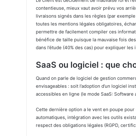
Le client est décidément de mauvaise foi et r
contentieuse, mieux vaut avoir prévu vos arri
livraisons signés dans les règles (par exemple
toutes les mentions légales obligatoires, écha
permettre de facilement compiler ces informat
bénéfice de taille puisque la mauvaise fois de
dans l’étude (40% des cas) pour expliquer les
SaaS ou logiciel : que ch
Quand on parle de logiciel de gestion commerc
envisageables : soit l’adoption d’un logiciel ins
accessibles en ligne (le mode SaaS: Software a
Cette dernière option a le vent en poupe pour
automatiques, intégration avec les outils exi
respect des obligations légales (RGPD, certifica