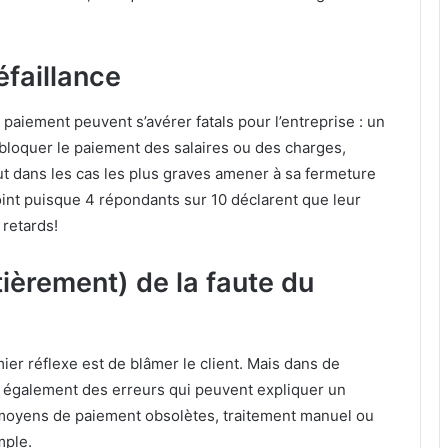
éfaillance
paiement peuvent s’avérer fatals pour l’entreprise : un
 bloquer le paiement des salaires ou des charges,
eut dans les cas les plus graves amener à sa fermeture
oint puisque 4 répondants sur 10 déclarent que leur
 retards!
tièrement) de la faute du
er réflexe est de blâmer le client. Mais dans de
t également des erreurs qui peuvent expliquer un
 moyens de paiement obsolètes, traitement manuel ou
mple.