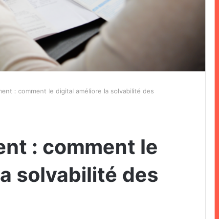
ent : comment le digital améliore la solvabilité des
ent : comment le
la solvabilité des