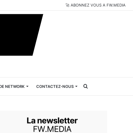
🚀 ABONNEZ VOUS A FW.MEDIA
Rechercher
DE NETWORK
CONTACTEZ-NOUS