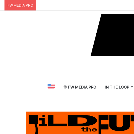
FW.MEDIA PRO
FW MEDIA PRO
IN THE LOOP