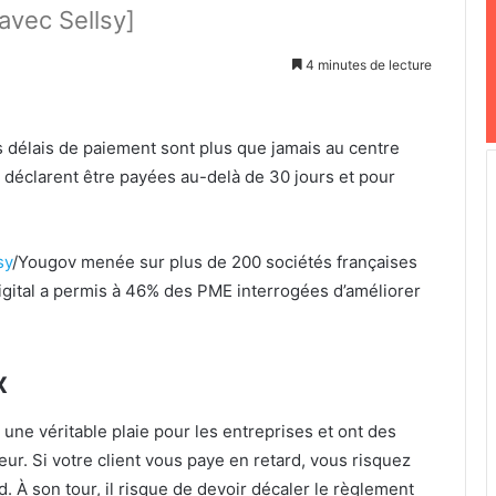
avec Sellsy]
4 minutes de lecture
es délais de paiement sont plus que jamais au centre
 déclarent être payées au-delà de 30 jours et pour
sy
/Yougov menée sur plus de 200 sociétés françaises
digital a permis à 46% des PME interrogées d’améliorer
x
une véritable plaie pour les entreprises et ont des
r. Si votre client vous paye en retard, vous risquez
. À son tour, il risque de devoir décaler le règlement