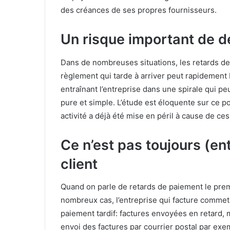
des créances de ses propres fournisseurs.
Un risque important de d
Dans de nombreuses situations, les retards de 
règlement qui tarde à arriver peut rapidement
entraînant l’entreprise dans une spirale qui p
pure et simple. L’étude est éloquente sur ce p
activité a déjà été mise en péril à cause de ces
Ce n’est pas toujours (en
client
Quand on parle de retards de paiement le premi
nombreux cas, l’entreprise qui facture comme
paiement tardif: factures envoyées en retard,
envoi des factures par courrier postal par exe