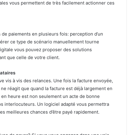
itales vous permettent de très facilement actionner ces
 de paiements en plusieurs fois: perception d’un
rer ce type de scénario manuellement tourne
igitale vous pouvez proposer des solutions
ant que celle de votre client.
dataires
e vis à vis des relances. Une fois la facture envoyée,
 ne réagit que quand la facture est déjà largement en
 et en heure est non seulement un acte de bonne
s interlocuteurs. Un logiciel adapté vous permettra
les meilleures chances d’être payé rapidement.