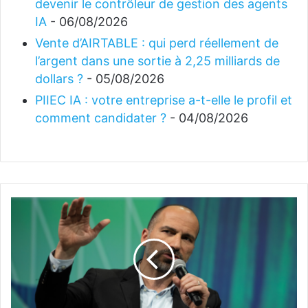
devenir le contrôleur de gestion des agents
IA
- 06/08/2026
Vente d’AIRTABLE : qui perd réellement de
l’argent dans une sortie à 2,25 milliards de
dollars ?
- 05/08/2026
PIIEC IA : votre entreprise a-t-elle le profil et
comment candidater ?
- 04/08/2026