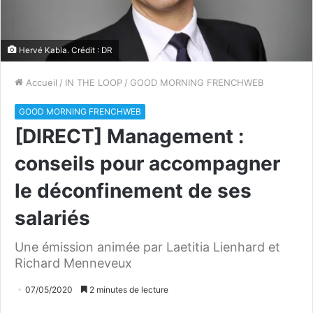
Hervé Kabla. Crédit : DR
Accueil
/
IN THE LOOP
/
GOOD MORNING FRENCHWEB
GOOD MORNING FRENCHWEB
[DIRECT] Management :
conseils pour accompagner
le déconfinement de ses
salariés
Une émission animée par Laetitia Lienhard et
Richard Menneveux
07/05/2020
2 minutes de lecture