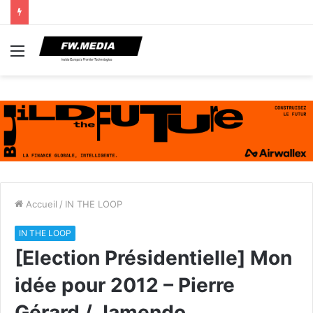
Menu
Accueil
/
IN THE LOOP
IN THE LOOP
[Election Présidentielle] Mon
idée pour 2012 – Pierre
Gérard / Jamendo