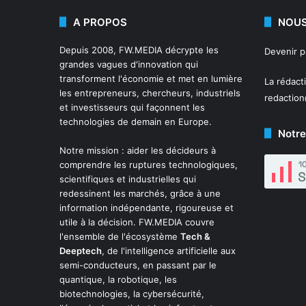
A PROPOS
NOUS
Depuis 2008,
FW.MEDIA
décrypte les
Devenir 
grandes vagues d'innovation qui
transforment l'économie et met en lumière
La rédact
les entrepreneurs, chercheurs, industriels
redactio
et investisseurs qui façonnent les
technologies de demain en Europe.
Notre
Notre mission : aider les décideurs à
comprendre les ruptures technologiques,
scientifiques et industrielles qui
redessinent les marchés, grâce à une
information indépendante, rigoureuse et
utile à la décision. FW.MEDIA couvre
l'ensemble de l'écosystème
Tech &
Deeptech
, de l'intelligence artificielle aux
semi-conducteurs, en passant par le
quantique, la robotique, les
biotechnologies, la cybersécurité,