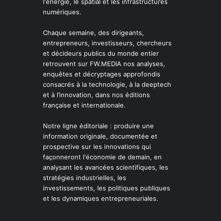
l'énergie, le spatial et les infrastructures
numériques.
Chaque semaine, des dirigeants,
entrepreneurs, investisseurs, chercheurs
et décideurs publics du monde entier
retrouvent sur FW.MEDIA nos analyses,
enquêtes et décryptages approfondis
consacrés à la technologie, à la deeptech
et à l’innovation, dans nos éditions
française et internationale.
Notre ligne éditoriale : produire une
information originale, documentée et
prospective sur les innovations qui
façonneront l'économie de demain, en
analysant les avancées scientifiques, les
stratégies industrielles, les
investissements, les politiques publiques
et les dynamiques entrepreneuriales.