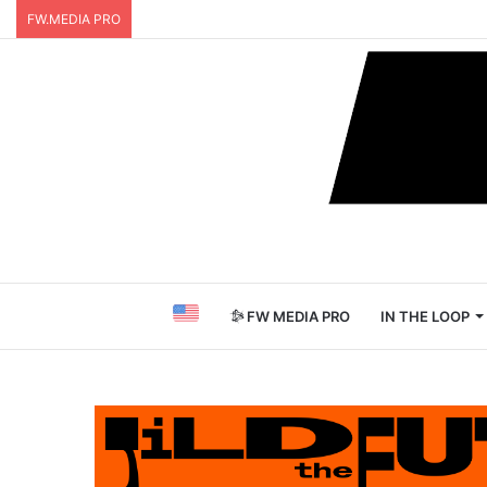
FW.MEDIA PRO
FW MEDIA PRO
IN THE LOOP