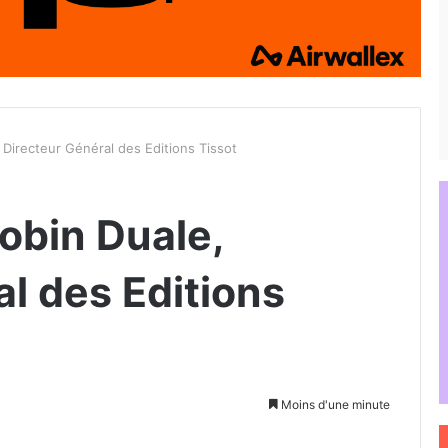
 Directeur Général des Editions Tissot
obin Duale,
l des Editions
Moins d'une minute