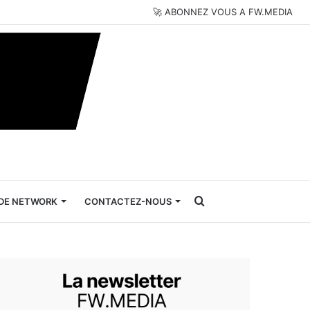
🚀 ABONNEZ VOUS A FW.MEDIA
Rechercher
DE NETWORK
CONTACTEZ-NOUS