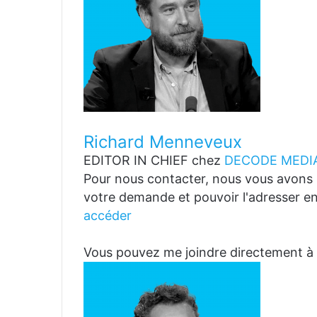
Richard Menneveux
EDITOR IN CHIEF
chez
DECODE MEDIA
Pour nous contacter, nous vous avons p
votre demande et pouvoir l'adresser en
accéder
Vous pouvez me joindre directemen