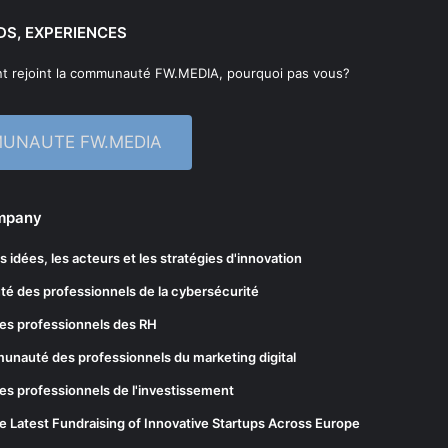
DS, EXPERIENCES
t rejoint la communauté FW.MEDIA, pourquoi pas vous?
MUNAUTE FW.MEDIA
ompany
les idées, les acteurs et les stratégies d'innovation
té des professionnels de la cybersécurité
es professionnels des RH
munauté des professionnels du marketing digital
es professionnels de l'investissement
he Latest Fundraising of Innovative Startups Across Europe