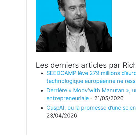
Les derniers articles par R
SEEDCAMP lève 279 millions d’euro
technologique européenne ne ress
Derrière « Moov’with Manutan », un
entrepreneuriale
- 21/05/2026
CuspAI, ou la promesse d’une science
23/04/2026