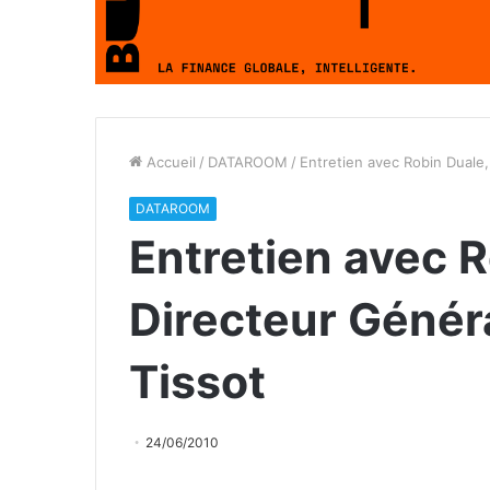
Accueil
/
DATAROOM
/
Entretien avec Robin Duale,
DATAROOM
Entretien avec R
Directeur Généra
Tissot
24/06/2010