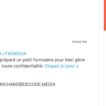
Suivez moi
 / FW.MEDIA
réparé un petit formulaire pour bien gérer
 toute confidentialité.
Cliquez ici pour y
t à RICHARD@DECODE.MEDIA