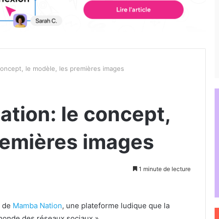
concept, le modèle, les premières images
tion: le concept,
premières images
1 minute de lecture
a de
Mamba Nation
, une plateforme ludique que la
monde des réseaux sociaux ».