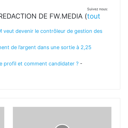
Suivez nous:
LA REDACTION DE FW.MEDIA
(
tout
M veut devenir le contrôleur de gestion des
ent de l’argent dans une sortie à 2,25
 le profil et comment candidater ?
-