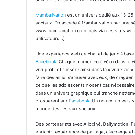
Mamba Nation
est un univers dédié aux 13-25 an
sociaux. On accède à Mamba Nation par une sé
www.mambanation.com mais via des sites web d
utilisateurs…).
Une expérience web de chat et de jeux à base d
Facebook
. Chaque moment-clé vécu dans le vir
vrai profil et s’insère ainsi dans la « vraie vie 
faire des amis, s’amuser avec eux, de draguer, 
ce que les adolescents n’osent pas nécessaireme
dans un univers graphique qui tranche netteme
prospèrent sur
Facebook
. Un nouvel univers vi
monde des réseaux sociaux !
Des partenariats avec Allociné, Dailymotion, 
enrichir l’expérience de partage, d’échange et