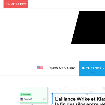
FW.MEDIA PRO
FW MEDIA PRO
IN THE LOOP