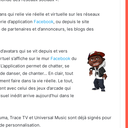
s qui relie vie réelle et virtuelle sur les réseaux
rie d’application
Facebook
, ou depuis le site
e partenaires et d’annonceurs, les blogs des
’avatars qui se vit depuis et vers
tuel s’affiche sur le mur
Facebook
du
». L’application permet de chatter, se
de danser, de chanter… En clair, tout
nt faire dans la vie réelle. Le tout,
nt avec celui des jeux d’arcade qui
suel inédit arrive aujourd’hui dans le
Puma, Trace TV et Universal Music sont déjà signés pour
 de personnalisation.