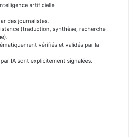
telligence artificielle
ar des journalistes.
ssistance (traduction, synthèse, recherche
e).
tématiquement vérifiés et validés par la
 par IA sont explicitement signalées.