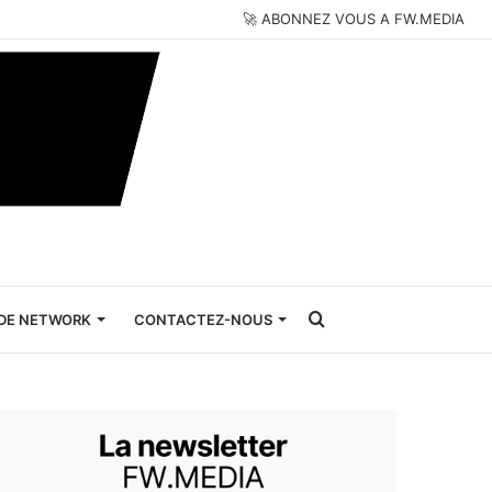
🚀 ABONNEZ VOUS A FW.MEDIA
Rechercher
DE NETWORK
CONTACTEZ-NOUS