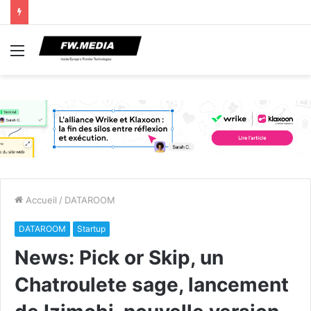
Menu
Accueil
/
DATAROOM
DATAROOM
Startup
News: Pick or Skip, un
Chatroulete sage, lancement