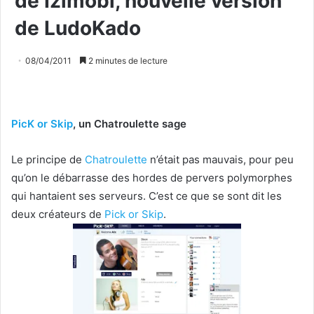
de Izimobi, nouvelle version
de LudoKado
08/04/2011
2 minutes de lecture
PicK or Skip
, un Chatroulette sage
Le principe de
Chatroulette
n’était pas mauvais, pour peu
qu’on le débarrasse des hordes de pervers polymorphes
qui hantaient ses serveurs. C’est ce que se sont dit les
deux créateurs de
Pick or Skip
.