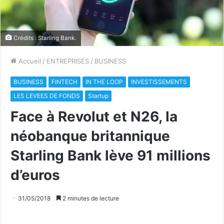
Crédits : Starling Bank.
Accueil
/
ENTREPRISES
/
BUSINESS
BUSINESS
FINTECH
IN THE LOOP
INVESTISSEMENTS
LES LEVEES DE FONDS
Startup
Face à Revolut et N26, la
néobanque britannique
Starling Bank lève 91 millions
d’euros
31/05/2018
2 minutes de lecture