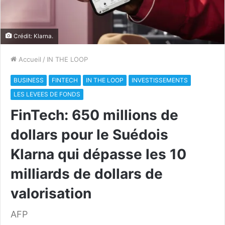
Crédit: Klarna.
Accueil
/
IN THE LOOP
BUSINESS
FINTECH
IN THE LOOP
INVESTISSEMENTS
LES LEVEES DE FONDS
FinTech: 650 millions de
dollars pour le Suédois
Klarna qui dépasse les 10
milliards de dollars de
valorisation
AFP