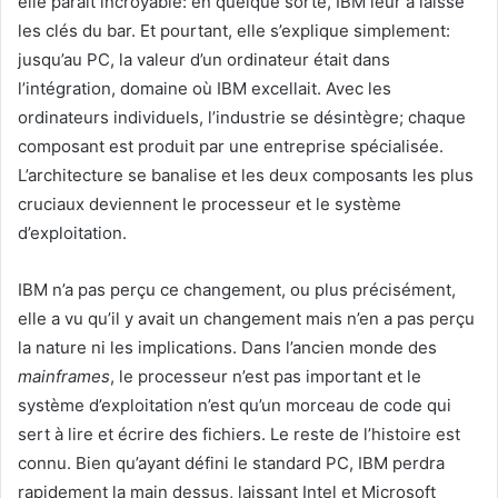
elle paraît incroyable: en quelque sorte, IBM leur a laissé
les clés du bar. Et pourtant, elle s’explique simplement:
jusqu’au PC, la valeur d’un ordinateur était dans
l’intégration, domaine où IBM excellait. Avec les
ordinateurs individuels, l’industrie se désintègre; chaque
composant est produit par une entreprise spécialisée.
L’architecture se banalise et les deux composants les plus
cruciaux deviennent le processeur et le système
d’exploitation.
IBM n’a pas perçu ce changement, ou plus précisément,
elle a vu qu’il y avait un changement mais n’en a pas perçu
la nature ni les implications. Dans l’ancien monde des
mainframes
, le processeur n’est pas important et le
système d’exploitation n’est qu’un morceau de code qui
sert à lire et écrire des fichiers. Le reste de l’histoire est
connu. Bien qu’ayant défini le standard PC, IBM perdra
rapidement la main dessus, laissant Intel et Microsoft