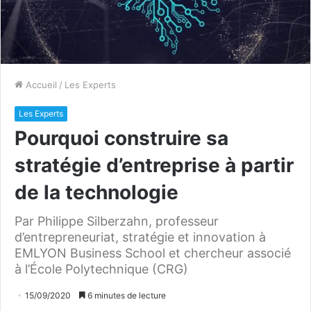
Accueil
/
Les Experts
Les Experts
Pourquoi construire sa
stratégie d’entreprise à partir
de la technologie
Par Philippe Silberzahn, professeur
d’entrepreneuriat, stratégie et innovation à
EMLYON Business School et chercheur associé
à l’École Polytechnique (CRG)
15/09/2020
6 minutes de lecture