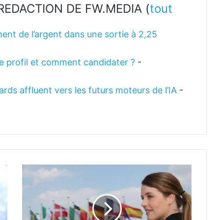
LA REDACTION DE FW.MEDIA
(
tout
ent de l’argent dans une sortie à 2,25
 le profil et comment candidater ?
-
rds affluent vers les futurs moteurs de l’IA
-