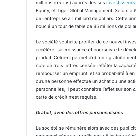
millions d’euros) auprès des ses
investisseurs
Equity, et Tiger Global Management. Selon le
W
de l’entreprise à 1 milliard de dollars. Cette a
bouclé un tour de table de 85 millions de dollar
Le société souhaite profiter de ce nouvel inv
accélérer sa croissance et poursuivre le dév
produit. Celui-ci permet d’obtenir gratuitemen
note de trois lettres censée refléter la capaci
rembourser un emprunt, et sa probabilité à en 
qu’une personne effectue un achat ou une acti
personnelles, il peut connaître l’effet sur son
c
carte de crédit n’est requise.
Gratuit, avec des offres personnalisées
La société se rémunère alors avec des publicit
personnalisées aux profils des utilisateurs à c