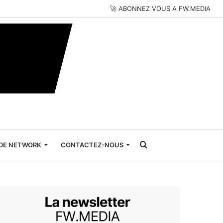
🚀 ABONNEZ VOUS A FW.MEDIA
Rechercher
DE NETWORK
CONTACTEZ-NOUS