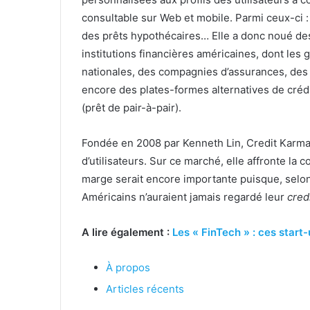
consultable sur Web et mobile. Parmi ceux-ci :
des prêts hypothécaires… Elle a donc noué de
institutions financières américaines, dont les
nationales, des compagnies d’assurances, des 
encore des plates-formes alternatives de cré
(prêt de pair-à-pair).
Fondée en 2008 par Kenneth Lin, Credit Karma 
d’utilisateurs. Sur ce marché, elle affronte l
marge serait encore importante puisque, selon
Américains n’auraient jamais regardé leur
cred
A lire également :
Les « FinTech » : ces start
À propos
Articles récents