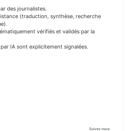
ar des journalistes.
ssistance (traduction, synthèse, recherche
e).
tématiquement vérifiés et validés par la
 par IA sont explicitement signalées.
Suivez nous: