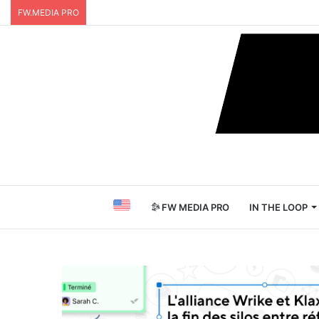
FW.MEDIA PRO
FW MEDIA PRO
IN THE LOOP