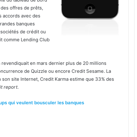
 des offres de prêts,
s accords avec des
 grandes banques
sociétés de crédit ou
dit comme Lending Club
revendiquait en mars dernier plus de 20 millions
a concurrence de Quizzle ou encore Credit Sesame. La
 son site Internet, Credit Karma estime que 33% des
it report
.
-ups qui veulent bousculer les banques