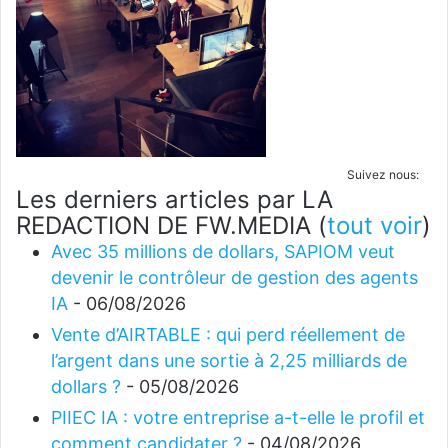
Suivez nous:
Les derniers articles par LA
REDACTION DE FW.MEDIA
(
tout voir
)
Avec 35 millions de dollars, SAPIOM veut
devenir le contrôleur de gestion des agents
IA
- 06/08/2026
Vente d’AIRTABLE : qui perd réellement de
l’argent dans une sortie à 2,25 milliards de
dollars ?
- 05/08/2026
PIIEC IA : votre entreprise a-t-elle le profil et
comment candidater ?
- 04/08/2026