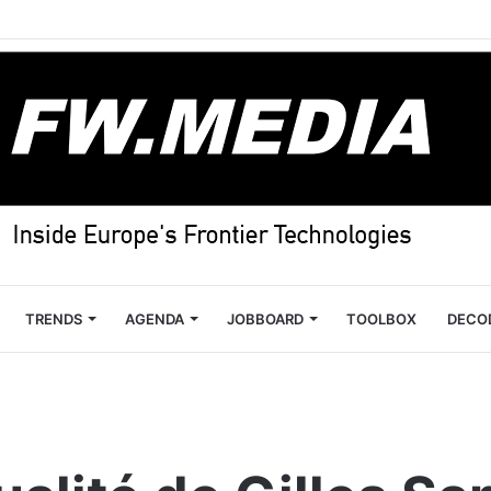
TRENDS
AGENDA
JOBBOARD
TOOLBOX
DECO