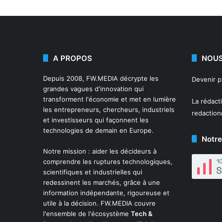
A PROPOS
NOUS
Depuis 2008,
FW.MEDIA
décrypte les
Devenir 
grandes vagues d'innovation qui
transforment l'économie et met en lumière
La rédact
les entrepreneurs, chercheurs, industriels
redactio
et investisseurs qui façonnent les
technologies de demain en Europe.
Notre
Notre mission : aider les décideurs à
comprendre les ruptures technologiques,
scientifiques et industrielles qui
redessinent les marchés, grâce à une
information indépendante, rigoureuse et
utile à la décision. FW.MEDIA couvre
l'ensemble de l'écosystème
Tech &