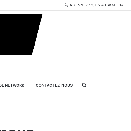
🚀 ABONNEZ VOUS A FW.MEDIA
Rechercher
DE NETWORK
CONTACTEZ-NOUS