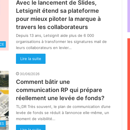
Avec le lancement de Slides,
Letsignit étend sa plateforme
pour mieux piloter la marque à
travers les collaborateurs
Depuis 13 ans, Letsignit aide plus de 6 000
organisations à transformer les signatures mail de
CE
leurs collaborateurs en levier…
Lire la suite
30/06/2026
Comment bâtir une
communication RP qui prépare
réellement une levée de fonds?
TL;DR Très souvent, le plan de communication d’une
levée de fonds se réduit à l’annonce elle-même, un
moment de visibilité…
ES
Lire la suite