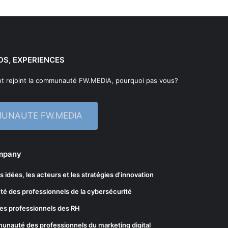
DS, EXPERIENCES
t rejoint la communauté FW.MEDIA, pourquoi pas vous?
MUNAUTE FW.MEDIA
ompany
les idées, les acteurs et les stratégies d'innovation
té des professionnels de la cybersécurité
es professionnels des RH
munauté des professionnels du marketing digital