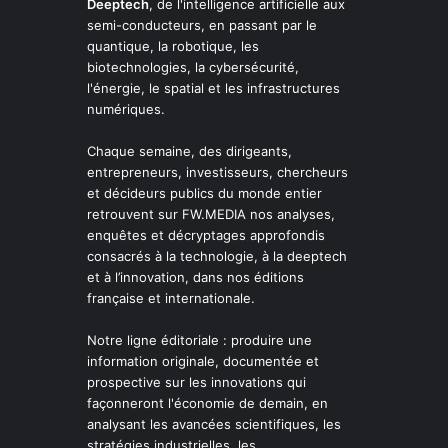
Deeptech
, de l'intelligence artificielle aux
semi-conducteurs, en passant par le
quantique, la robotique, les
biotechnologies, la cybersécurité,
l'énergie, le spatial et les infrastructures
numériques.
Chaque semaine, des dirigeants,
entrepreneurs, investisseurs, chercheurs
et décideurs publics du monde entier
retrouvent sur FW.MEDIA nos analyses,
enquêtes et décryptages approfondis
consacrés à la technologie, à la deeptech
et à l’innovation, dans nos éditions
française et internationale.
Notre ligne éditoriale : produire une
information originale, documentée et
prospective sur les innovations qui
façonneront l'économie de demain, en
analysant les avancées scientifiques, les
stratégies industrielles, les