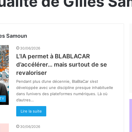
tualité de Gilles S
lles Samoun
30/06/2026
L’IA permet à BLABLACAR
d’accélérer… mais surtout de se
revaloriser
Pendant plus d’une décennie, BlaBlaCar s’est
développée avec une discipline presque inhabituelle
dans l’univers des plateformes numériques. Là où
TY
d’autres…
Lire la suite
30/06/2026