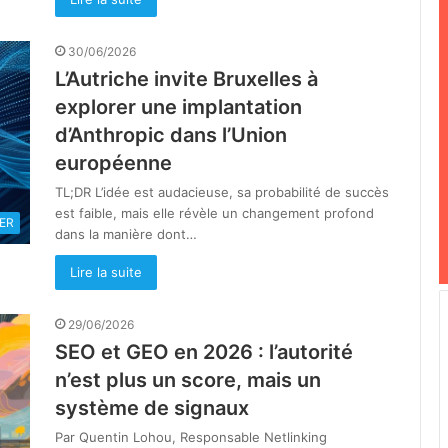
30/06/2026
L’Autriche invite Bruxelles à
explorer une implantation
d’Anthropic dans l’Union
européenne
TL;DR L’idée est audacieuse, sa probabilité de succès
est faible, mais elle révèle un changement profond
ER
dans la manière dont…
Lire la suite
29/06/2026
SEO et GEO en 2026 : l’autorité
n’est plus un score, mais un
système de signaux
Par Quentin Lohou, Responsable Netlinking