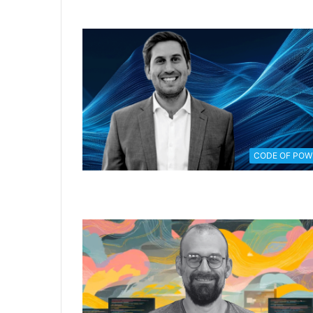
CODE OF POW