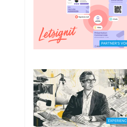
PARTNER'S VOI
EXPERIENC