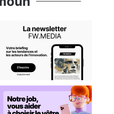
amoun