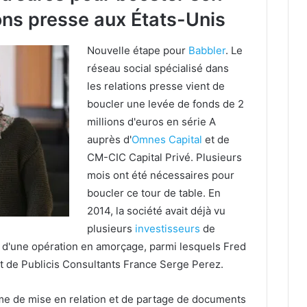
ions presse aux États-Unis
Nouvelle étape pour
Babbler
. Le
réseau social spécialisé dans
les relations presse vient de
boucler une levée de fonds de 2
millions d'euros en série A
auprès d'
Omnes Capital
et de
CM-CIC Capital Privé. Plusieurs
mois ont été nécessaires pour
boucler ce tour de table. En
2014, la société avait déjà vu
plusieurs
investisseurs
de
 d'une opération en amorçage, parmi lesquels Fred
t de Publicis Consultants France Serge Perez.
me de mise en relation et de partage de documents