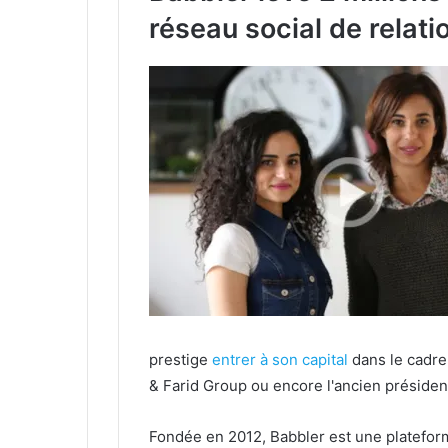
réseau social de relat
prestige
entrer à son capital
dans le cadre
& Farid Group ou encore l'ancien présiden
Fondée en 2012, Babbler est une platefor