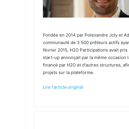
Fondée en 2014 par Polexandre Joly et Ad
communauté de 3 500 prêteurs actifs ayant
février 2015, H2O Participations avait pris
start-up annonçait par la même occasion la
financé par H2O et d'autres structures, a
projets sur la plateforme.
Lire l'article original