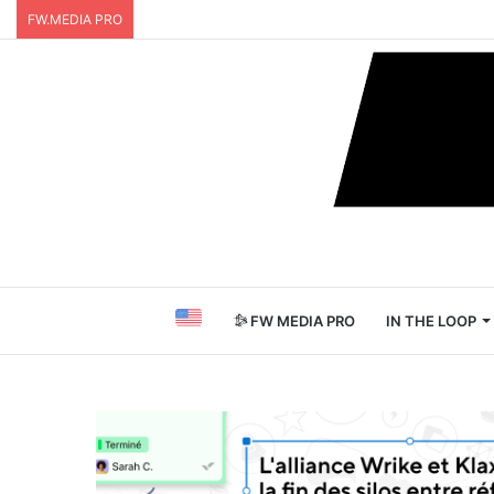
FW.MEDIA PRO
FW MEDIA PRO
IN THE LOOP