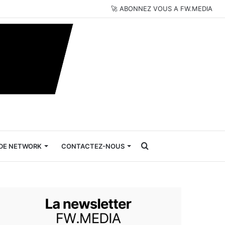
🚀 ABONNEZ VOUS A FW.MEDIA
Rechercher
DE NETWORK
CONTACTEZ-NOUS