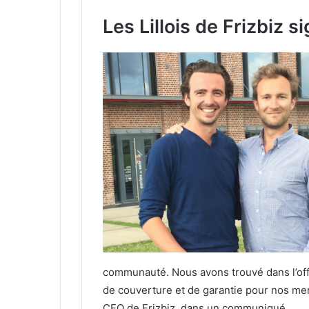
Les Lillois de Frizbiz 
communauté. Nous avons trouvé dans l’of
de couverture et de garantie pour nos me
CEO de Frizbiz, dans un communiqué.