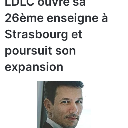
LDLC ouvre sa
26ème enseigne à
Strasbourg et
poursuit son
expansion