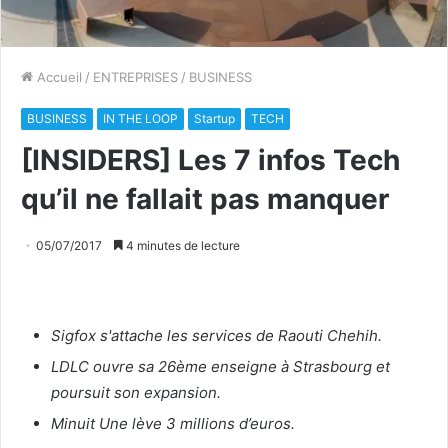
Accueil
/
ENTREPRISES
/
BUSINESS
BUSINESS
IN THE LOOP
Startup
TECH
[INSIDERS] Les 7 infos Tech
qu’il ne fallait pas manquer
05/07/2017
4 minutes de lecture
Sigfox s'attache les services de Raouti Chehih.
LDLC ouvre sa 26ème enseigne à Strasbourg et
poursuit son expansion.
Minuit Une lève 3 millions d’euros.