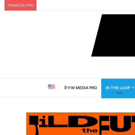
FW.MEDIA PRO
FW MEDIA PRO
IN THE LOOP