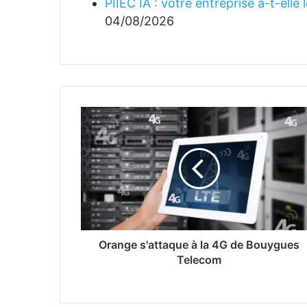
PIIEC IA : votre entreprise a-t-elle
04/08/2026
Orange s'attaque à la 4G de Bouygues
Telecom