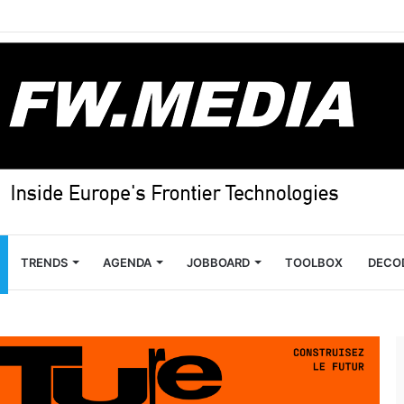
TRENDS
AGENDA
JOBBOARD
TOOLBOX
DECO