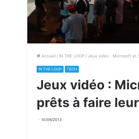
Accueil
/
IN THE LOOP
/
Jeux vidéo : Microsoft et 
IN THE LOOP
TECH
Jeux vidéo : Mic
prêts à faire le
10/06/2013