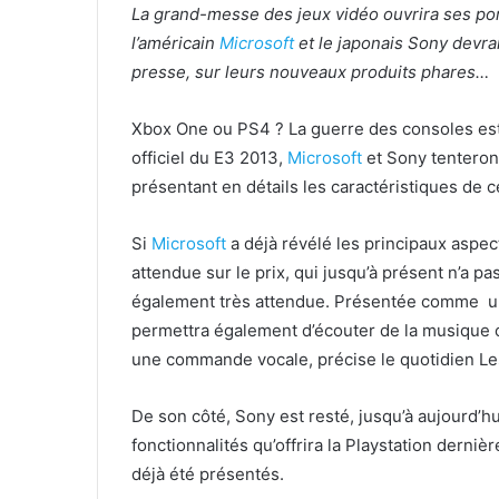
La grand-messe des jeux vidéo ouvrira ses por
l’américain
Microsoft
et le japonais Sony devrai
presse, sur leurs nouveaux produits phares…
Xbox One ou PS4 ? La guerre des consoles est 
officiel du E3 2013,
Microsoft
et Sony tenteront
présentant en détails les caractéristiques de 
Si
Microsoft
a déjà révélé les principaux aspe
attendue sur le prix, qui jusqu’à présent n’a pa
également très attendue. Présentée comme un 
permettra également d’écouter de la musique o
une commande vocale, précise le quotidien Le
De son côté, Sony est resté, jusqu’à aujourd’h
fonctionnalités qu’offrira la Playstation derni
déjà été présentés.