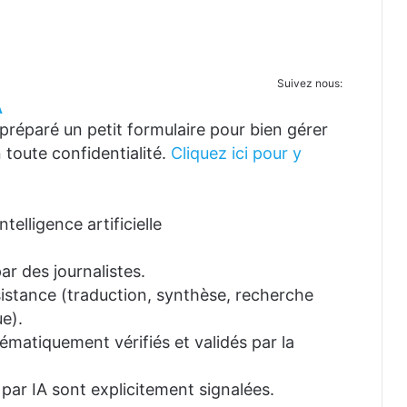
Suivez nous:
A
réparé un petit formulaire pour bien gérer
 toute confidentialité.
Cliquez ici pour y
telligence artificielle
ar des journalistes.
ssistance (traduction, synthèse, recherche
e).
tématiquement vérifiés et validés par la
 par IA sont explicitement signalées.