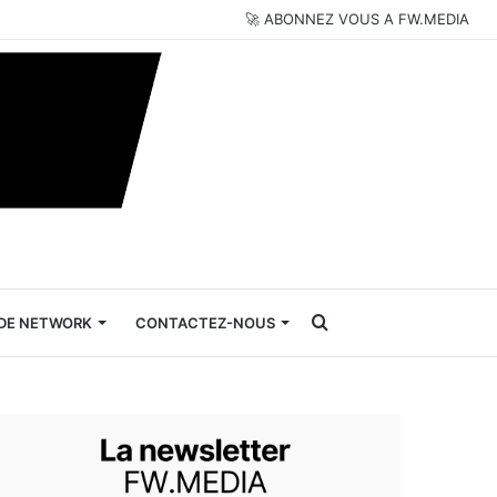
🚀 ABONNEZ VOUS A FW.MEDIA
Rechercher
DE NETWORK
CONTACTEZ-NOUS