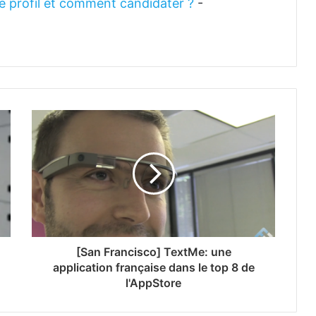
 le profil et comment candidater ?
-
[San Francisco] TextMe: une
application française dans le top 8 de
l'AppStore