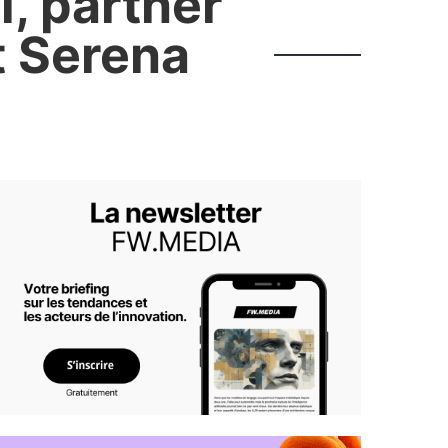
l, partner
t Serena