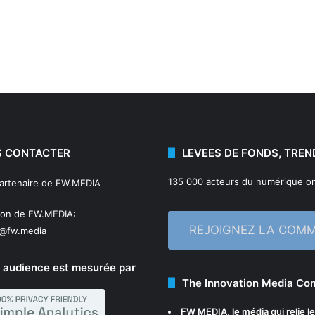
 CONTACTER
LEVEES DE FONDS, TREN
135 000 acteurs du numérique on
partenaire de FW.MEDIA
ion de FW.MEDIA:
REJOIGNEZ LA COM
n@fw.media
 audience est mesurée par
The Innovation Media C
FW MEDIA
, le média qui relie 