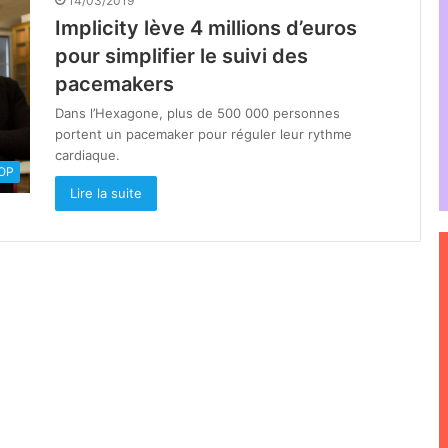
14/03/2019
Implicity lève 4 millions d’euros
pour simplifier le suivi des
pacemakers
Dans l’Hexagone, plus de 500 000 personnes
portent un pacemaker pour réguler leur rythme
cardiaque.
OOP
Lire la suite