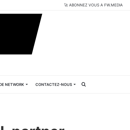
🚀 ABONNEZ VOUS A FW.MEDIA
Rechercher
DE NETWORK
CONTACTEZ-NOUS