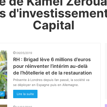
té de Kamel Zeroua
s d'investissemen
Capital
06/05/2019
RH : Brigad lève 6 millions d’euros
pour réinventer l’intérim au-delà
de l’hôtellerie et de la restauration
Présente à Londres depuis l’an passé, la société va
se déployer en Espagne puis en Allemagne.
Lire la suite
OOP