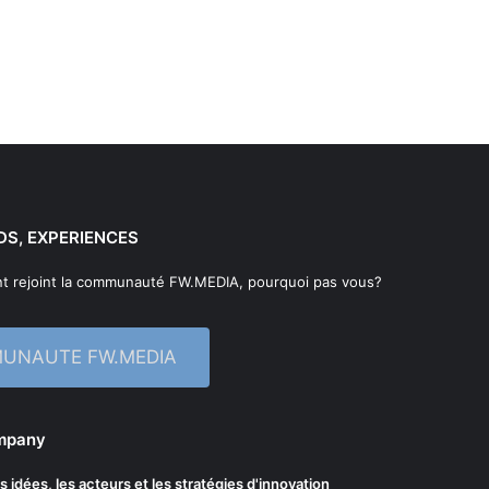
DS, EXPERIENCES
t rejoint la communauté FW.MEDIA, pourquoi pas vous?
MUNAUTE FW.MEDIA
ompany
les idées, les acteurs et les stratégies d'innovation