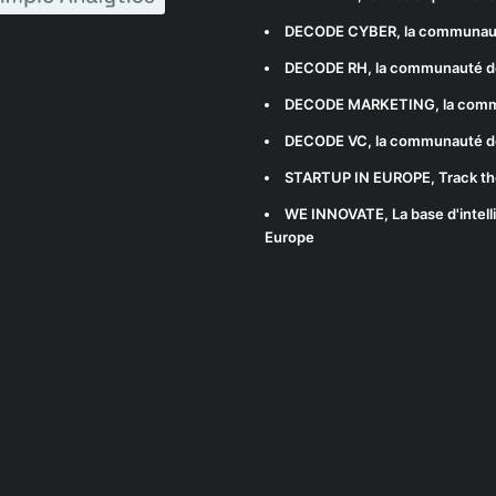
DECODE CYBER
, la communau
DECODE RH
, la communauté d
DECODE MARKETING
, la com
DECODE VC
, la communauté d
STARTUP IN EUROPE
, Track t
WE INNOVATE
, La base d'int
Europe