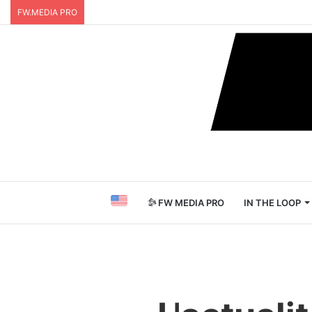
FW.MEDIA PRO
FW MEDIA PRO
IN THE LOOP