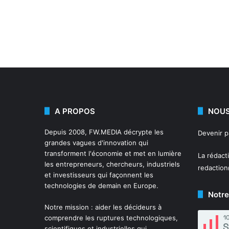
A PROPOS
NOUS
Depuis 2008,
FW.MEDIA
décrypte les
Devenir 
grandes vagues d'innovation qui
transforment l'économie et met en lumière
La rédact
les entrepreneurs, chercheurs, industriels
redactio
et investisseurs qui façonnent les
technologies de demain en Europe.
Notre
Notre mission : aider les décideurs à
comprendre les ruptures technologiques,
scientifiques et industrielles qui