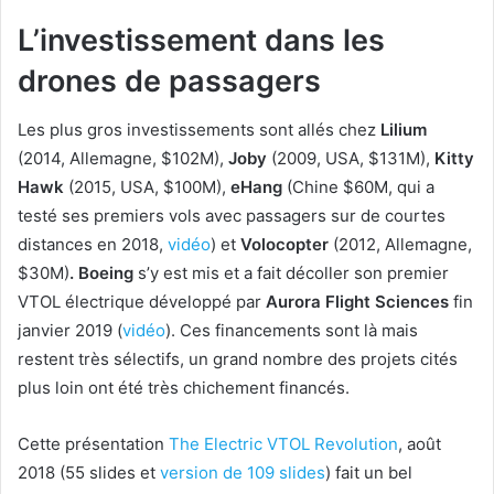
L’investissement dans les
drones de passagers
Les plus gros investissements sont allés chez
Lilium
(2014, Allemagne, $102M),
Joby
(2009, USA, $131M),
Kitty
Hawk
(2015, USA, $100M),
eHang
(Chine $60M, qui a
testé ses premiers vols avec passagers sur de courtes
distances en 2018,
vidéo
) et
Volocopter
(2012, Allemagne,
$30M)
.
Boeing
s’y est mis et a fait décoller son premier
VTOL électrique développé par
Aurora Flight Sciences
fin
janvier 2019 (
vidéo
). Ces financements sont là mais
restent très sélectifs, un grand nombre des projets cités
plus loin ont été très chichement financés.
Cette présentation
The Electric VTOL Revolution
, août
2018 (55 slides et
version de 109 slides
) fait un bel