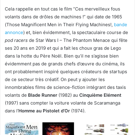
Cela rappelle en tout cas le film “Ces merveilleux fous
volants dans de drôles de machines !” qui date de 1965
(Those Magnificent Men in Their Flying Machines!,
bande
annonce
) et, bien évidemment, la spectaculaire course de
pod racers
de Star Wars I – The Phantom Menace qui fête
ses 20 ans en 2019 et qui a fait les choux gras de Lego
dans la hotte du Père Noël. Bien qu’il ne s’agisse bien
évidemment pas de grands chefs d’œuvre du cinéma, ils
ont probablement inspiré quelques créateurs de startups
de ce secteur très créatif. On peut y ajouter les
innombrables films de science-fiction intégrant des taxis
volants de
Blade Runner
(1982) au
Cinquième Elément
(1997) sans compter la voiture volante de Scaramanga
dans l’
Homme au Pistolet d’Or
(1974).