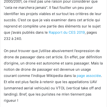
2000/2001, ce n’est pas une raison pour considérer que
“
cela ne marchera jamais
”. Il faut fouiller un peu pour
identifier les projets viables et surtout les critères de leur
succès. C’est ce que je vais examiner dans cet article qui
reprend et complète une partie des éléments sur le sujet
que j’avais publiés dans le
Rapport du CES 2019
, pages
232 à 240.
On peut trouver que j’utilise abusivement l’expression de
drone de passager dans cet article. En effet, par définition
d’origine, un drone est autonome et sans passager. Mais la
notion de drone de passager est devenue un usage
courant comme l’indique Wikipedia dans la
page associée
.
Et elle est plus facile à retenir que les appellations UAV
(unmanned aerial vehicule) ou VTOL (vertical take off and
landing). Bref, que les puristes ne m’en tiennent pas
rigueur !