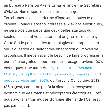
un bureau à Paris où Axelle Lemaire, ancienne Secrétaire
d’Etat au Numérique, est partner en charge de
TerraNumerata, la plateforme d’innovation ouverte du
cabinet. Roland Berger s’intéresse aux avions électriques,
ne serait-ce que parce que deux belles startups du
secteur, Lilium et Volocopter sont originaires de ce pays.
Cette étude porte sur les technologies de propulsion et
sur la question de l’autonomie en fonction du moyen de
propulsion. Il met en avant le besoin de faire progresser la
densité énergétique pour permettre l’usage d’avions 100%
électriques. Une autre étude,
The Future of Vertical
Mobility Sizing the market for passenger, inspection, and
goods services until 2035
, de Porsche Consulting, 2018
(36 pages), concerne plutôt la dimension écosystème et
économique des avions et hélicoptères électriques. Bref,
nous avons là trois études d’origine allemande ! Ce n’est
pas par hasard.