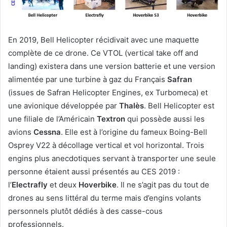
En 2019, Bell Helicopter récidivait avec une maquette
complète de ce drone. Ce VTOL (vertical take off and
landing) existera dans une version batterie et une version
alimentée par une turbine à gaz du Français
Safran
(issues de Safran Helicopter Engines, ex Turbomeca) et
une avionique développée par
Thalès
. Bell Helicopter est
une filiale de l’Américain
Textron
qui possède aussi les
avions
Cessna
. Elle est à l’origine du fameux Boing-Bell
Osprey V22 à décollage vertical et vol horizontal. Trois
engins plus anecdotiques servant à transporter une seule
personne étaient aussi présentés au CES 2019 :
l’
Electrafly
et deux
Hoverbike
. Il ne s’agit pas du tout de
drones au sens littéral du terme mais d’engins volants
personnels plutôt dédiés à des casse-cous
professionnels.