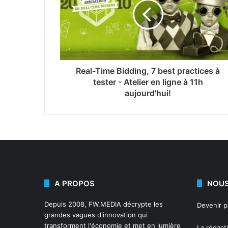
Real-Time Bidding, 7 best practices à
tester - Atelier en ligne à 11h
aujourd'hui!
A PROPOS
NOUS
Depuis 2008,
FW.MEDIA
décrypte les
Devenir 
grandes vagues d'innovation qui
transforment l'économie et met en lumière
La rédact