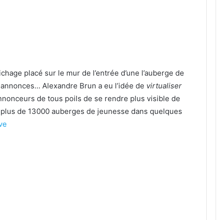
ichage placé sur le mur de l’entrée d’une l’auberge de
es annonces… Alexandre Brun a eu l’idée de
virtualiser
nnonceurs de tous poils de se rendre plus visible de
é plus de 13000 auberges de jeunesse dans quelques
ve