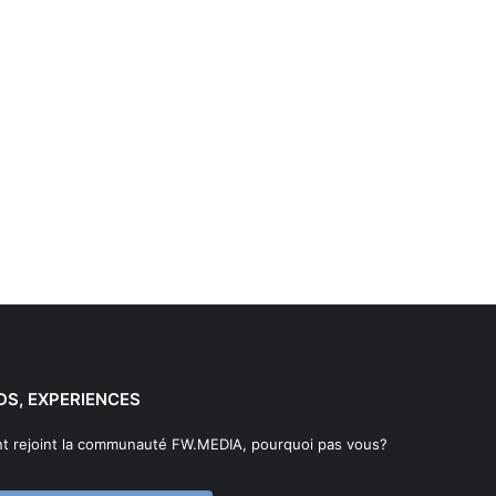
DS, EXPERIENCES
t rejoint la communauté FW.MEDIA, pourquoi pas vous?