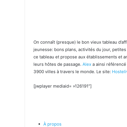
On connaît (presque) le bon vieux tableau d’aff
jeunesse: bons plans, activités du jour, petit
ce tableau et propose aux établissements et a
leurs hôtes de passage.
Alex
a ainsi référenc
3900 villes à travers le monde. Le site:
Hosteli
[jwplayer mediaid= »126191″]
À propos