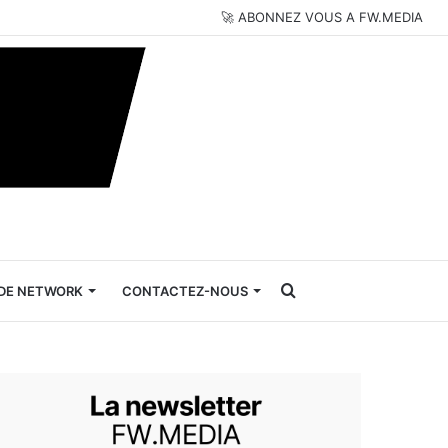
🚀 ABONNEZ VOUS A FW.MEDIA
Rechercher
DE NETWORK
CONTACTEZ-NOUS