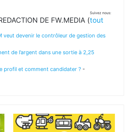
Suivez nous:
LA REDACTION DE FW.MEDIA
(
tout
M veut devenir le contrôleur de gestion des
ent de l’argent dans une sortie à 2,25
 le profil et comment candidater ?
-