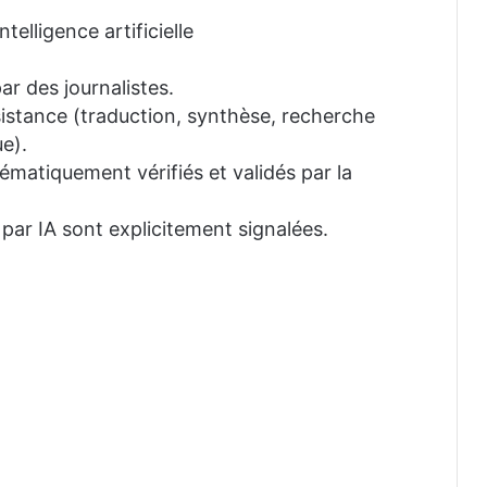
telligence artificielle
ar des journalistes.
ssistance (traduction, synthèse, recherche
e).
tématiquement vérifiés et validés par la
 par IA sont explicitement signalées.