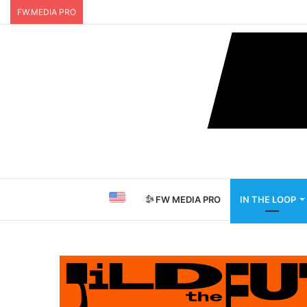
FW.MEDIA PRO
FW MEDIA PRO
IN THE LOOP