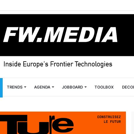
TRENDS
AGENDA
JOBBOARD
TOOLBOX
DECO