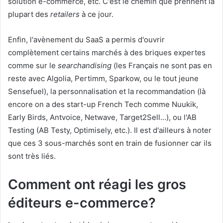
solution e-commerce, etc. C'est le chemin que prennent la
plupart des
retailers
à ce jour.
Enfin, l'avènement du SaaS a permis d'ouvrir
complètement certains marchés à des briques expertes
comme sur le
searchandising
(les Français ne sont pas en
reste avec Algolia, Pertimm, Sparkow, ou le tout jeune
Sensefuel), la personnalisation et la recommandation (là
encore on a des start-up French Tech comme Nuukik,
Early Birds, Antvoice, Netwave, Target2Sell…), ou l'AB
Testing (AB Testy, Optimisely, etc.). Il est d'ailleurs à noter
que ces 3 sous-marchés sont en train de fusionner car ils
sont très liés.
Comment ont réagi les gros
éditeurs e-commerce?