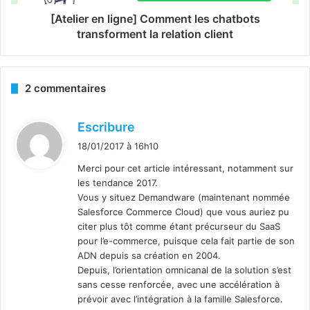
[Atelier en ligne] Comment les chatbots
transforment la relation client
2 commentaires
d
Escribure
i
18/01/2017 à 16h10
t
Merci pour cet article intéressant, notamment sur
les tendance 2017.
:
Vous y situez Demandware (maintenant nommée
Salesforce Commerce Cloud) que vous auriez pu
citer plus tôt comme étant précurseur du SaaS
pour l’e-commerce, puisque cela fait partie de son
ADN depuis sa création en 2004.
Depuis, l’orientation omnicanal de la solution s’est
sans cesse renforcée, avec une accélération à
prévoir avec l’intégration à la famille Salesforce.