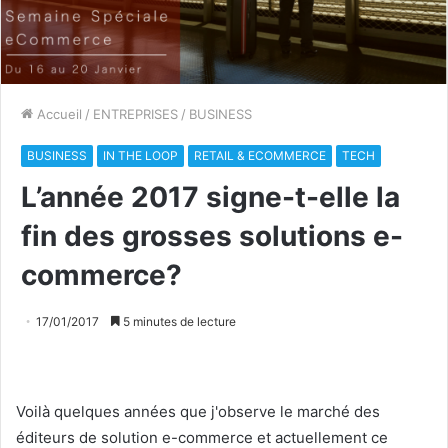
Accueil
/
ENTREPRISES
/
BUSINESS
BUSINESS
IN THE LOOP
RETAIL & ECOMMERCE
TECH
L’année 2017 signe-t-elle la
fin des grosses solutions e-
commerce?
17/01/2017
5 minutes de lecture
Voilà quelques années que j'observe le marché des
éditeurs de solution e-commerce et actuellement ce