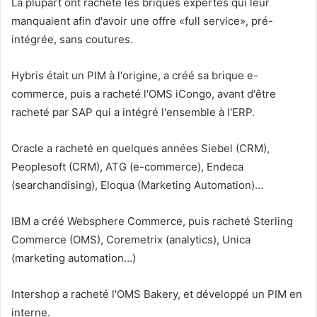
La plupart ont racheté les briques expertes qui leur
manquaient afin d'avoir une offre «full service», pré-
intégrée, sans coutures.
Hybris était un PIM à l'origine, a créé sa brique e-
commerce, puis a racheté l'OMS iCongo, avant d'être
racheté par SAP qui a intégré l'ensemble à l'ERP.
Oracle a racheté en quelques années Siebel (CRM),
Peoplesoft (CRM), ATG (e-commerce), Endeca
(searchandising), Eloqua (Marketing Automation)…
IBM a créé Websphere Commerce, puis racheté Sterling
Commerce (OMS), Coremetrix (analytics), Unica
(marketing automation…)
Intershop a racheté l'OMS Bakery, et développé un PIM en
interne.