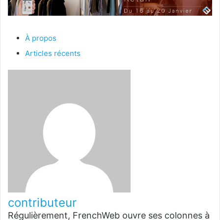
À propos
Articles récents
contributeur
Régulièrement, FrenchWeb ouvre ses colonnes à