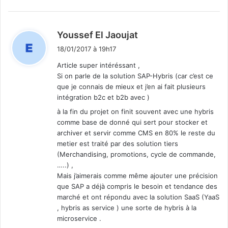
d
Youssef El Jaoujat
i
18/01/2017 à 19h17
t
Article super intéréssant ,
Si on parle de la solution SAP-Hybris (car c’est ce
:
que je connais de mieux et j’en ai fait plusieurs
intégration b2c et b2b avec )
à la fin du projet on finit souvent avec une hybris
comme base de donné qui sert pour stocker et
archiver et servir comme CMS en 80% le reste du
metier est traité par des solution tiers
(Merchandising, promotions, cycle de commande,
…..) ,
Mais j’aimerais comme même ajouter une précision
que SAP a déjà compris le besoin et tendance des
marché et ont répondu avec la solution SaaS (YaaS
, hybris as service ) une sorte de hybris à la
microservice .