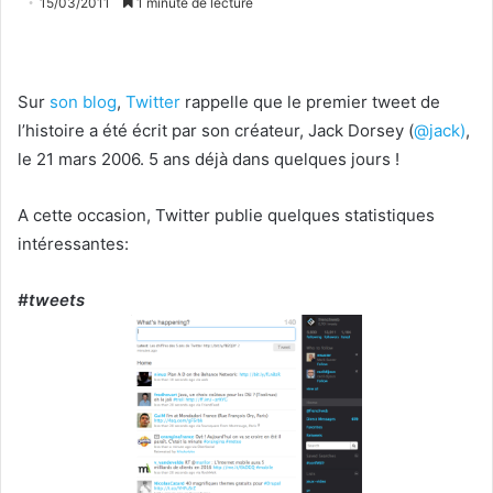
15/03/2011
1 minute de lecture
Sur
son blog
,
Twitter
rappelle que le premier tweet de
l’histoire a été écrit par son créateur, Jack Dorsey (
@jack)
,
le 21 mars 2006. 5 ans déjà dans quelques jours !
A cette occasion, Twitter publie quelques statistiques
intéressantes:
#tweets