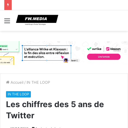
Menu
Accueil
/
IN THE LOOP
IN THE LOOP
Les chiffres des 5 ans de
Twitter