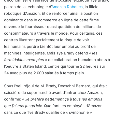
d’économiser en surface de stockage, explique Tye Brady,
patron de la technologie d’
Amazon Robotics
, la filiale
robotique d’Amazon. Et de renforcer ainsi la position
dominante dans le commerce en ligne de cette firme
devenue le fournisseur quasi quotidien de millions de
consommateurs à travers le monde. Pour certains, ces
centres illustrent parfaitement le risque de voir
les humains perdre bientôt leur emploi au profit de
machines intelligentes. Mais Tye Brady défend «
les
formidables exemples
» de collaboration humains-robots à
l’oeuvre à Staten Island, centre qui tourne 22 heures sur
24 avec plus de 2.000 salariés à temps plein.
Sous l’oeil réjoui de M. Brady, Deasahni Bernard, qui était
caissière de supermarché avant d’entrer chez Amazon,
confirme: «
Je préfère nettement ça à tous les emplois
que j’ai eus jusqu’ici»
. Que font les employés d’Amazon
dans ce que Tye Brady qualifie de « symphonie »