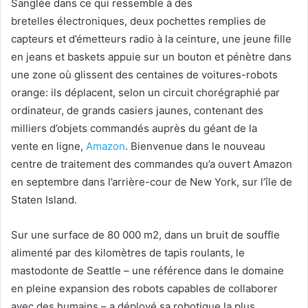
Sanglée dans ce qui ressemble à des
bretelles électroniques, deux pochettes remplies de
capteurs et d’émetteurs radio à la ceinture, une jeune fille
en jeans et baskets appuie sur un bouton et pénètre dans
une zone où glissent des centaines de voitures-robots
orange: ils déplacent, selon un circuit chorégraphié par
ordinateur, de grands casiers jaunes, contenant des
milliers d’objets commandés auprès du géant de la
vente en ligne,
Amazon
. Bienvenue dans le nouveau
centre de traitement des commandes qu’a ouvert Amazon
en septembre dans l’arrière-cour de New York, sur l’île de
Staten Island.
Sur une surface de 80 000 m2, dans un bruit de souffle
alimenté par des kilomètres de tapis roulants, le
mastodonte de Seattle – une référence dans le domaine
en pleine expansion des robots capables de collaborer
avec des humains – a déployé sa robotique la plus