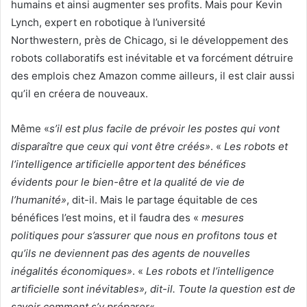
humains et ainsi augmenter ses profits. Mais pour Kevin
Lynch, expert en robotique à l’université
Northwestern, près de Chicago, si le développement des
robots collaboratifs est inévitable et va forcément détruire
des emplois chez Amazon comme ailleurs, il est clair aussi
qu’il en créera de nouveaux.
Même «
s’il est plus facile de prévoir les postes qui vont
disparaître que ceux qui vont être créés»
. «
Les robots et
l’intelligence artificielle apportent des bénéfices
évidents
pour le bien-être et la qualité de vie de
l’humanité»
, dit-il. Mais le partage équitable de ces
bénéfices l’est moins, et il faudra des «
mesures
politiques pour s’assurer que nous en profitons tous et
qu’ils ne deviennent pas des agents de nouvelles
inégalités économiques»
. «
Les robots et l’intelligence
artificielle sont inévitables», dit-il. Toute la question est de
savoir comment s’y préparer
« .