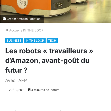
Crédit: Amazon Robotics.
Accueil
/
IN THE LOOP
BUSINESS
IN THE LOOP
TECH
Les robots « travailleurs »
d’Amazon, avant-goût du
futur ?
Avec l'AFP
20/02/2019
4 minutes de lecture