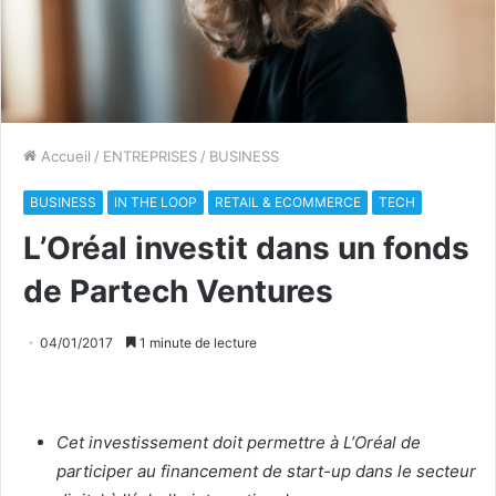
Accueil
/
ENTREPRISES
/
BUSINESS
BUSINESS
IN THE LOOP
RETAIL & ECOMMERCE
TECH
L’Oréal investit dans un fonds
de Partech Ventures
04/01/2017
1 minute de lecture
Cet investissement doit permettre à L’Oréal de
participer au financement de start-up dans le secteur