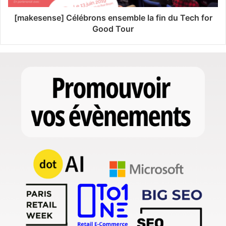
[makesense] Célébrons ensemble la fin du Tech for
Good Tour