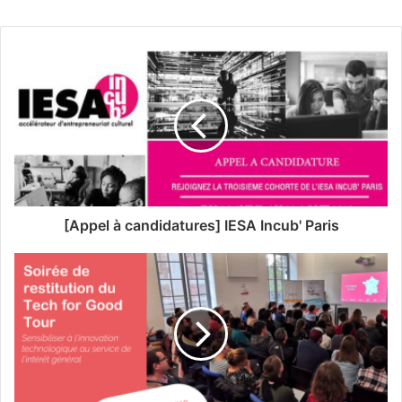
[Appel à candidatures] IESA Incub' Paris