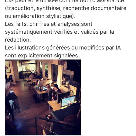
L'IA peut être utilisée comme outil d'assistance
(traduction, synthèse, recherche documentaire
ou amélioration stylistique).
Les faits, chiffres et analyses sont
systématiquement vérifiés et validés par la
rédaction.
Les illustrations générées ou modifiées par IA
sont explicitement signalées.