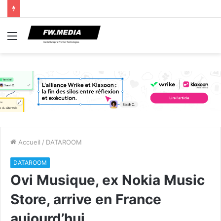
Menu
Accueil
/
DATAROOM
DATAROOM
Ovi Musique, ex Nokia Music
Store, arrive en France
aujourd’hui