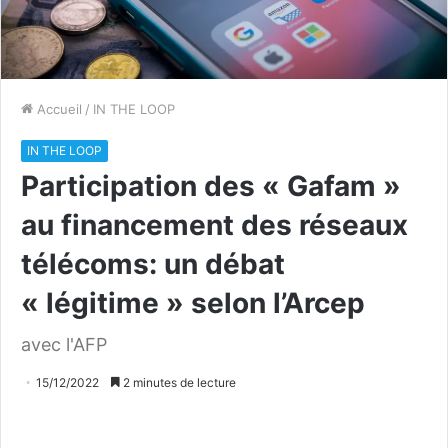
Accueil
/
IN THE LOOP
IN THE LOOP
Participation des « Gafam »
au financement des réseaux
télécoms: un débat
« légitime » selon l’Arcep
avec l'AFP
15/12/2022
2 minutes de lecture