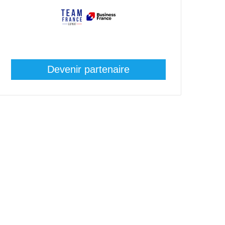
Devenir partenaire