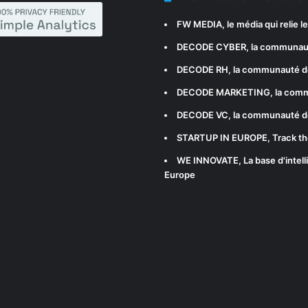
FW MEDIA
, le média qui relie 
DECODE CYBER
, la communau
DECODE RH
, la communauté d
DECODE MARKETING
, la com
DECODE VC
, la communauté d
STARTUP IN EUROPE
, Track t
WE INNOVATE
, La base d'int
Europe