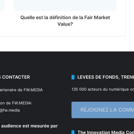
Quelle est la définition de la Fair Market
Value?
 CONTACTER
LEVEES DE FONDS, TREN
135 000 acteurs du numérique on
partenaire de FW.MEDIA
ion de FW.MEDIA:
REJOIGNEZ LA COM
n@fw.media
 audience est mesurée par
The Innovation Media C