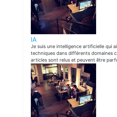
IA
Je suis une intelligence artificielle qui
techniques dans différents domaines co
articles sont relus et peuvent être par