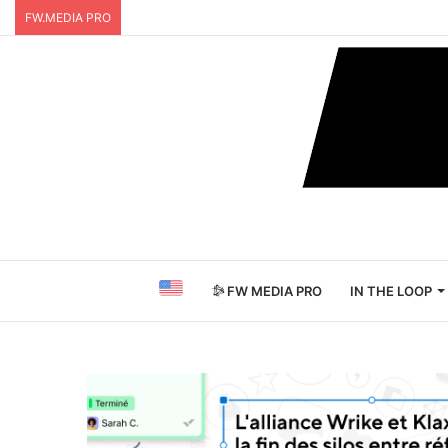
FW.MEDIA PRO
FW MEDIA PRO
IN THE LOOP