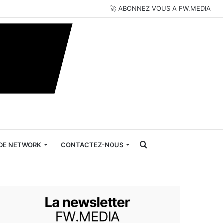
🚀 ABONNEZ VOUS A FW.MEDIA
Rechercher
DE NETWORK
CONTACTEZ-NOUS