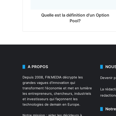
Quelle est la définition d'un Option
Pool?
A PROPOS
NOUS
Depuis 2008,
FW.MEDIA
décrypte les
Devenir 
grandes vagues d'innovation qui
transforment l'économie et met en lumière
La rédact
les entrepreneurs, chercheurs, industriels
redactio
et investisseurs qui façonnent les
technologies de demain en Europe.
Notre
Notre mission : aider les décideurs à