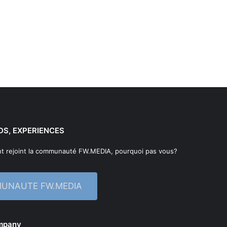
DS, EXPERIENCES
t rejoint la communauté FW.MEDIA, pourquoi pas vous?
MUNAUTE FW.MEDIA
ompany