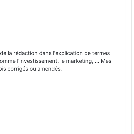
 aide la rédaction dans l'explication de termes
mme l'investissement, le marketing, ... Mes
fois corrigés ou amendés.