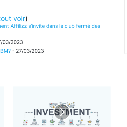
tout voir
)
ent Affilizz s’invite dans le club fermé des
7/03/2023
 ABM?
- 27/03/2023