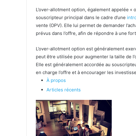
L’over-allotment option, également appelée « o
souscripteur principal dans le cadre d’une
intr
vente (OPV). Elle lui permet de demander l’acha
prévus dans l’offre, afin de répondre à une fo
L’over-allotment option est généralement exercé
peut être utilisée pour augmenter la taille de l
Elle est généralement accordée au souscripteur
en charge l’offre et à encourager les investisse
À propos
Articles récents