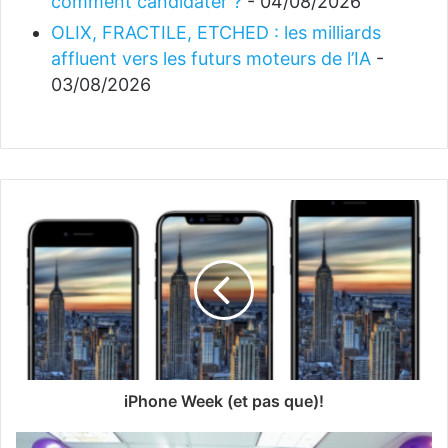
comment candidater ?
- 04/08/2026
OLIX, FRACTILE, ETCHED : les milliards
affluent vers les futurs moteurs de l’IA
-
03/08/2026
iPhone Week (et pas que)!