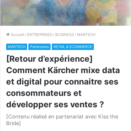
Accueil
/
ENTREPRISES
/
BUSINESS
/
MARTECH
MARTECH
Partenaires
RETAIL & ECOMMERCE
[Retour d’expérience]
Comment Kärcher mixe data
et digital pour connaitre ses
consommateurs et
développer ses ventes ?
[Contenu réalisé en partenariat avec Kiss the
Bride]