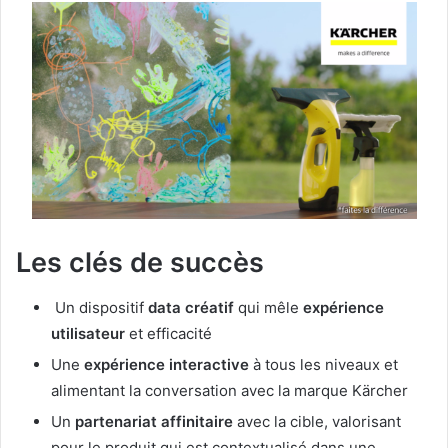
Les clés de succès
Un dispositif
data créatif
qui mêle
expérience
utilisateur
et efficacité
Une
expérience interactive
à tous les niveaux et
alimentant la conversation avec la marque Kärcher
Un
partenariat affinitaire
avec la cible, valorisant
pour le produit qui est contextualisé dans une