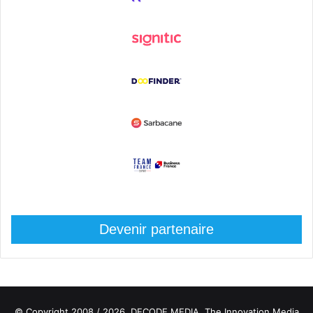
Devenir partenaire
© Copyright 2008 / 2026,
DECODE MEDIA, The Innovation Media