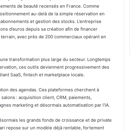
issements de beauté recensés en France. Comme
positionnement au-delà de la simple réservation en
 abonnements et gestion des stocks. L’entreprise
ions d’euros depuis sa création afin de financer
terrain, avec près de 200 commerciaux opérant en
e une transformation plus large du secteur. Longtemps
ervation, ces outils deviennent progressivement des
lant SaaS, fintech et marketplace locale.
sation des agendas. Ces plateformes cherchent à
 salons : acquisition client, CRM, paiements,
gnes marketing et désormais automatisation par l’IA.
ésormais les grands fonds de croissance et de private
pari repose sur un modèle déjà rentable, fortement