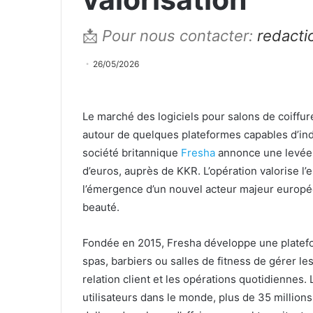
📩
Pour nous contacter:
redact
26/05/2026
Le marché des logiciels pour salons de coiffure
autour de quelques plateformes capables d’ind
société britannique
Fresha
annonce une levée d
d’euros, auprès de KKR. L’opération valorise l’e
l’émergence d’un nouvel acteur majeur europée
beauté.
Fondée en 2015, Fresha développe une platefor
spas, barbiers ou salles de fitness de gérer l
relation client et les opérations quotidiennes
utilisateurs dans le monde, plus de 35 million