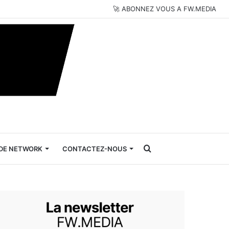
🚀 ABONNEZ VOUS A FW.MEDIA
Rechercher
DE NETWORK
CONTACTEZ-NOUS