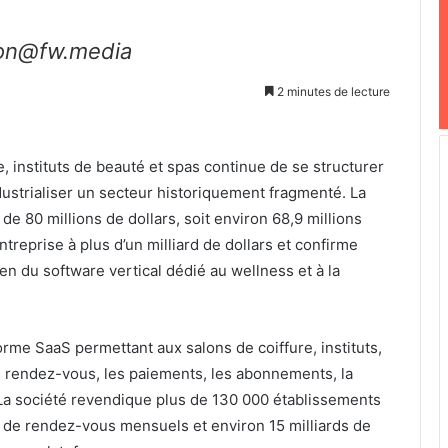
ion@fw.media
2 minutes de lecture
, instituts de beauté et spas continue de se structurer
ustrialiser un secteur historiquement fragmenté. La
e 80 millions de dollars, soit environ 68,9 millions
ntreprise à plus d’un milliard de dollars et confirme
n du software vertical dédié au wellness et à la
me SaaS permettant aux salons de coiffure, instituts,
es rendez-vous, les paiements, les abonnements, la
. La société revendique plus de 130 000 établissements
s de rendez-vous mensuels et environ 15 milliards de