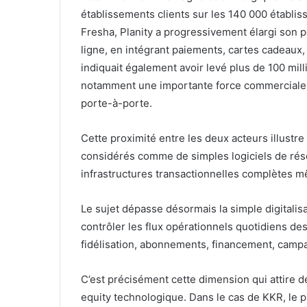
établissements clients sur les 140 000 établ
Fresha, Planity a progressivement élargi son 
ligne, en intégrant paiements, cartes cadeaux,
indiquait également avoir levé plus de 100 mill
notamment une importante force commerciale 
porte-à-porte.
Cette proximité entre les deux acteurs illustr
considérés comme de simples logiciels de rés
infrastructures transactionnelles complètes mê
Le sujet dépasse désormais la simple digitali
contrôler les flux opérationnels quotidiens des
fidélisation, abonnements, financement, campa
C’est précisément cette dimension qui attire d
equity technologique. Dans le cas de KKR, le 