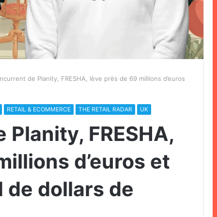
ncurrent de Planity, FRESHA, lève près de 69 millions d’euros
RETAIL & ECOMMERCE
THE RETAIL RADAR
UK
e Planity, FRESHA,
millions d’euros et
rd de dollars de