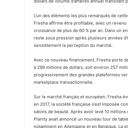
dollars de volume d’affaires annuel transitant 
L’un des éléments les plus remarqués de cette o
Fresha affirme être profitable, avec un revenu 
croissance de plus de 60 % par an. Dans un e
reste sous pression après plusieurs années d’
sensiblement la perception du marché.
Avec ce nouveau financement, Fresha porte dés
à 299 millions de dollars, soit environ 257 mill
progressivement des grandes plateformes vert
marketplace transactionnelle.
Sur le marché français et européen, Fresha év
en 2017, la société française s’est imposée com
salons de beauté. Après avoir levé 10 millions
Planity avait annoncé un nouveau tour de tabl
notamment en Allemagne et en Belgique. La sta