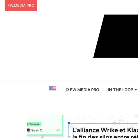
FW.MEDIA PRO
FW MEDIA PRO
IN THE LOOP