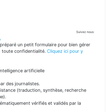
Suivez nous:
A
réparé un petit formulaire pour bien gérer
 toute confidentialité.
Cliquez ici pour y
telligence artificielle
ar des journalistes.
ssistance (traduction, synthèse, recherche
e).
tématiquement vérifiés et validés par la