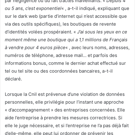
par négligence ou du fait d’actes malveillants. «
Depuis 4
ou 5 ans, c’est exponentiel
« , a-t-il indiqué, expliquant que
sur le dark web (partie d’internet qui n’est accessible que
via des outils spécifiques), les boutiques de revente
d’identités volées prospéraient. «
J’ai sous les yeux en ce
moment même une boutique qui a 1,1 millions de Français
à vendre pour 4 euros pièce
« , avec leurs noms, adresses,
numéros de téléphone, adresse mail… et parfois des
informations bonus, comme le dernier achat effectué sur
tel ou tel site ou des coordonnées bancaires, a-t-il
déclaré.
Lorsque la Cnil est prévenue d’une violation de données
personnelles, elle privilégie pour l’instant une approche
« d’accompagnement » des entreprises concernées. Elle
aide l’entreprise à prendre les mesures correctrices. Si
elle le juge nécessaire, et si l’entreprise ne l’a pas déjà fait
d’elle-même, elle peut lui ordonner de prévenir les