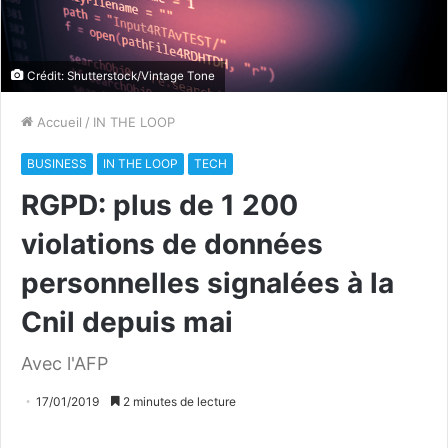
Crédit: Shutterstock/Vintage Tone
Accueil
/
IN THE LOOP
BUSINESS
IN THE LOOP
TECH
RGPD: plus de 1 200
violations de données
personnelles signalées à la
Cnil depuis mai
Avec l'AFP
17/01/2019
2 minutes de lecture