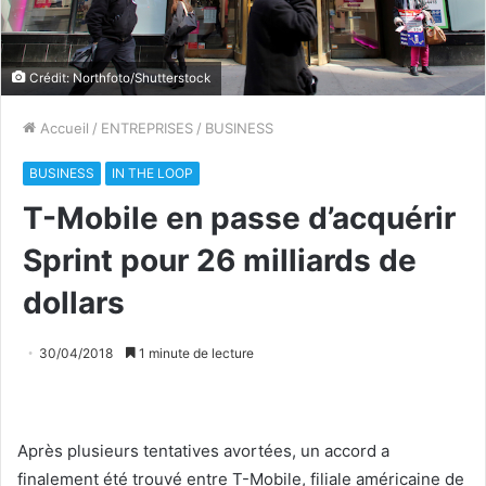
Crédit: Northfoto/Shutterstock
Accueil
/
ENTREPRISES
/
BUSINESS
BUSINESS
IN THE LOOP
T-Mobile en passe d’acquérir
Sprint pour 26 milliards de
dollars
30/04/2018
1 minute de lecture
Après plusieurs tentatives avortées, un accord a
finalement été trouvé entre T-Mobile, filiale américaine de