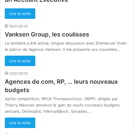
Lire la suite
16/01/2010
Vanksen Group, les coulisses
La semaine a été active, longue discussion avec Emmanuel Vivier
le patron de l’agence Vanksen. Il me présente ses nouvelles…
Lire la suite
12/01/2010
Agences de com, RP, … leurs nouveaux
budgets
Après compétition, RPCA ThompsonCorp. (WPP), dirigée par
Thierry Meunier annonce le gain de neufs nouveaux budgets
annuels, Dermophil, Villeroy&Boch, Synadiet,…
Lire la suite