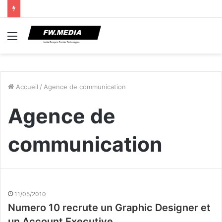
Menu
Accueil
/
Agence de communication
Agence de
communication
11/05/2010
Numero 10 recrute un Graphic Designer et
un Account Executive