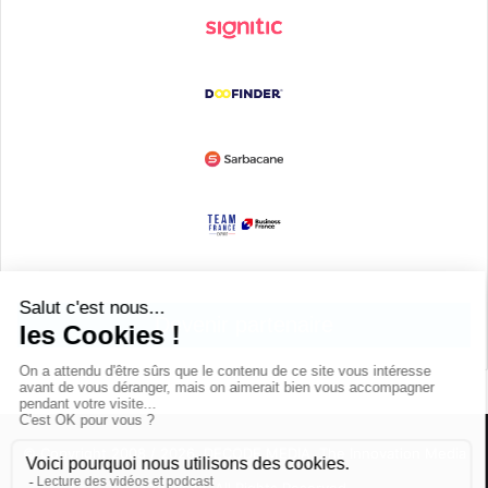
Devenir partenaire
© Copyright 2008 / 2026,
DECODE MEDIA, The Innovation Media
Company.
All Rights Reserved