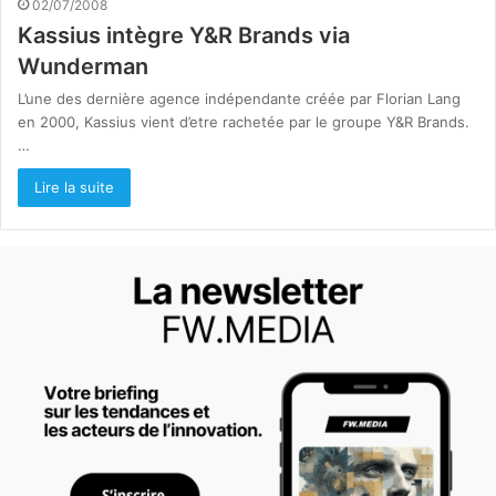
02/07/2008
Kassius intègre Y&R Brands via
Wunderman
L’une des dernière agence indépendante créée par Florian Lang
en 2000, Kassius vient d’etre rachetée par le groupe Y&R Brands.
…
Lire la suite