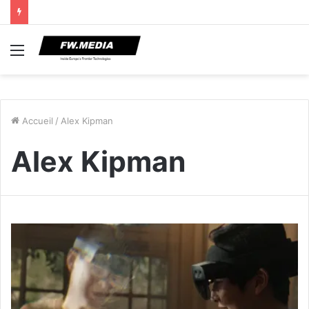
Menu
Accueil
/
Alex Kipman
Alex Kipman