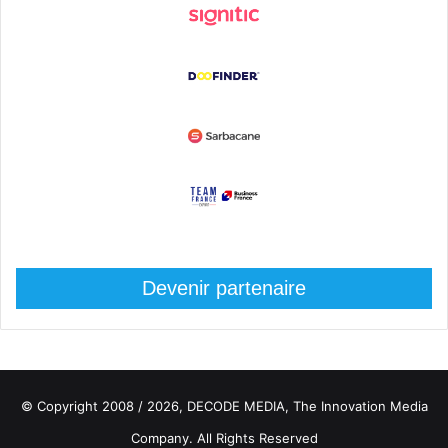
Devenir partenaire
© Copyright 2008 / 2026,
DECODE MEDIA, The Innovation Media
Company.
All Rights Reserved