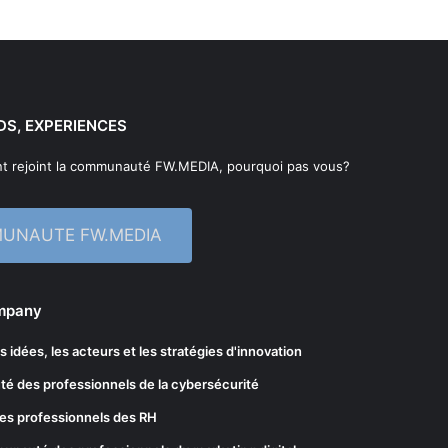
DS, EXPERIENCES
t rejoint la communauté FW.MEDIA, pourquoi pas vous?
MUNAUTE FW.MEDIA
ompany
les idées, les acteurs et les stratégies d'innovation
té des professionnels de la cybersécurité
es professionnels des RH