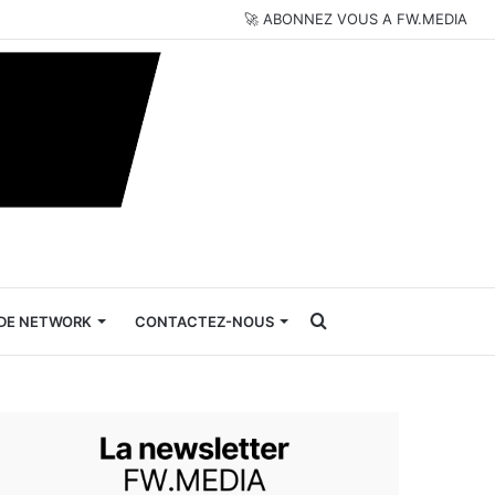
🚀 ABONNEZ VOUS A FW.MEDIA
Rechercher
DE NETWORK
CONTACTEZ-NOUS