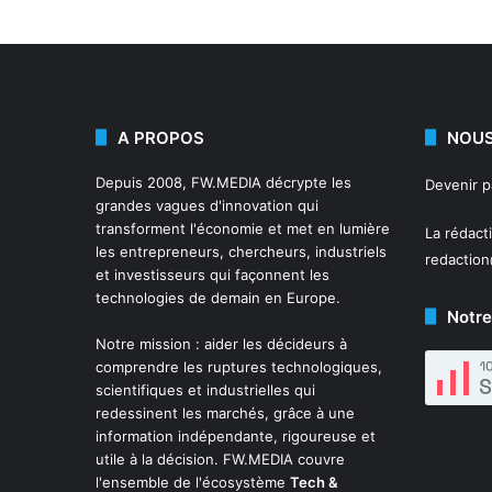
A PROPOS
NOUS
Depuis 2008,
FW.MEDIA
décrypte les
Devenir 
grandes vagues d'innovation qui
transforment l'économie et met en lumière
La rédact
les entrepreneurs, chercheurs, industriels
redactio
et investisseurs qui façonnent les
technologies de demain en Europe.
Notre
Notre mission : aider les décideurs à
comprendre les ruptures technologiques,
scientifiques et industrielles qui
redessinent les marchés, grâce à une
information indépendante, rigoureuse et
utile à la décision. FW.MEDIA couvre
l'ensemble de l'écosystème
Tech &