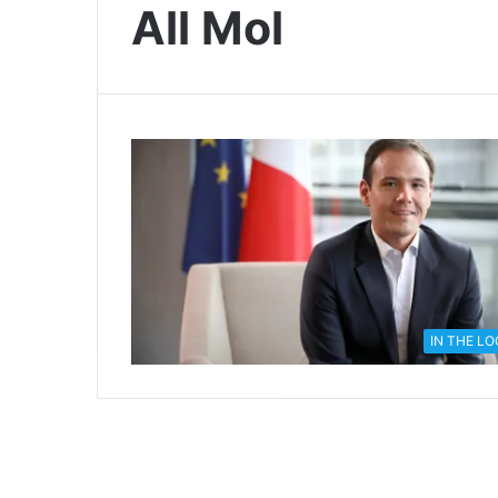
All Mol
IN THE L