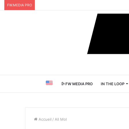
FW.MEDIA PRO
FW MEDIA PRO
IN THE LOOP
Accueil
/
All Mol