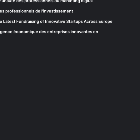
munauté des professionnels du marketing digital
es professionnels de l'investissement
he Latest Fundraising of Innovative Startups Across Europe
elligence économique des entreprises innovantes en