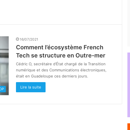
16/07/2021
Comment l’écosystème French
Tech se structure en Outre-mer
Cédric O, secrétaire d’État chargé de la Transition
numérique et des Communications électroniques,
était en Guadeloupe ces derniers jours.
Lire la suite
OOP