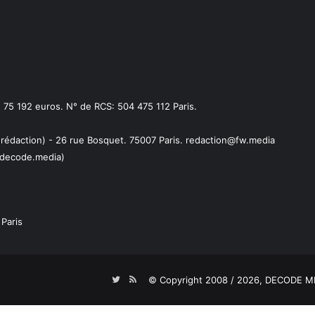
75 192 euros. N° de RCS: 504 475 112 Paris.
 rédaction) - 26 rue Bosquet. 75007 Paris. redaction@fw.media
decode.media)
Paris
Twitter
RSS
© Copyright 2008 / 2026,
DECODE ME