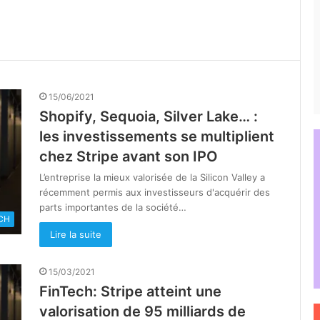
15/06/2021
Shopify, Sequoia, Silver Lake… :
les investissements se multiplient
chez Stripe avant son IPO
L’entreprise la mieux valorisée de la Silicon Valley a
récemment permis aux investisseurs d'acquérir des
parts importantes de la société…
CH
Lire la suite
15/03/2021
FinTech: Stripe atteint une
valorisation de 95 milliards de