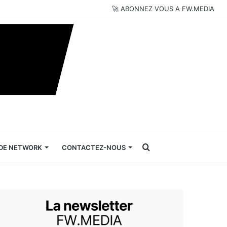
🚀 ABONNEZ VOUS A FW.MEDIA
Rechercher
DE NETWORK
CONTACTEZ-NOUS