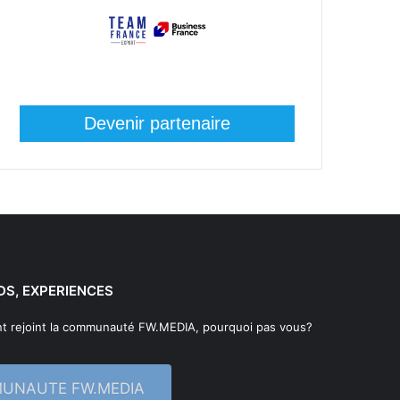
Devenir partenaire
DS, EXPERIENCES
t rejoint la communauté FW.MEDIA, pourquoi pas vous?
MUNAUTE FW.MEDIA