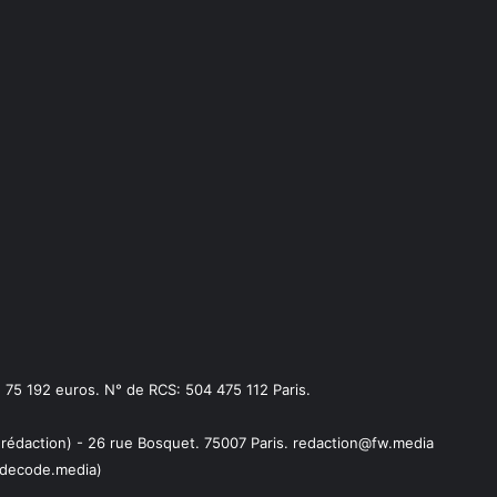
75 192 euros. N° de RCS: 504 475 112 Paris.
 rédaction) - 26 rue Bosquet. 75007 Paris. redaction@fw.media
decode.media)