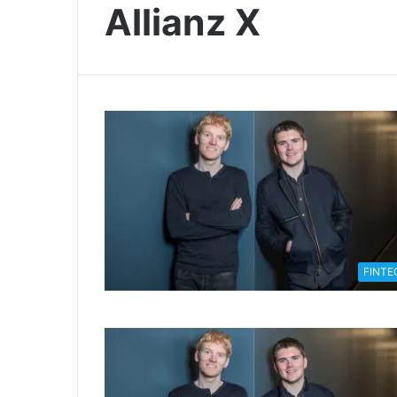
Allianz X
FINTE