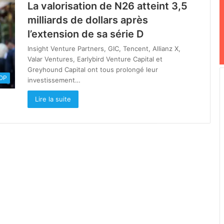
La valorisation de N26 atteint 3,5
milliards de dollars après
l’extension de sa série D
Insight Venture Partners, GIC, Tencent, Allianz X,
Valar Ventures, Earlybird Venture Capital et
Greyhound Capital ont tous prolongé leur
OOP
investissement…
Lire la suite