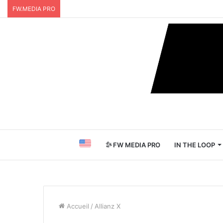
FW.MEDIA PRO
FW MEDIA PRO
IN THE LOOP
Accueil
/
Allianz X