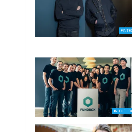
FINTE
IN THE L