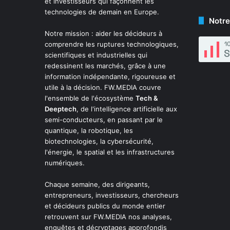
et investisseurs qui façonnent les
technologies de demain en Europe.
Notre
Notre mission : aider les décideurs à
comprendre les ruptures technologiques,
scientifiques et industrielles qui
redessinent les marchés, grâce à une
information indépendante, rigoureuse et
utile à la décision. FW.MEDIA couvre
l'ensemble de l'écosystème
Tech &
Deeptech
, de l'intelligence artificielle aux
semi-conducteurs, en passant par le
quantique, la robotique, les
biotechnologies, la cybersécurité,
l'énergie, le spatial et les infrastructures
numériques.
Chaque semaine, des dirigeants,
entrepreneurs, investisseurs, chercheurs
et décideurs publics du monde entier
retrouvent sur FW.MEDIA nos analyses,
enquêtes et décryptages approfondis