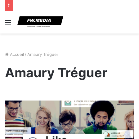
Menu
Accueil
/
Amaury Tréguer
Amaury Tréguer