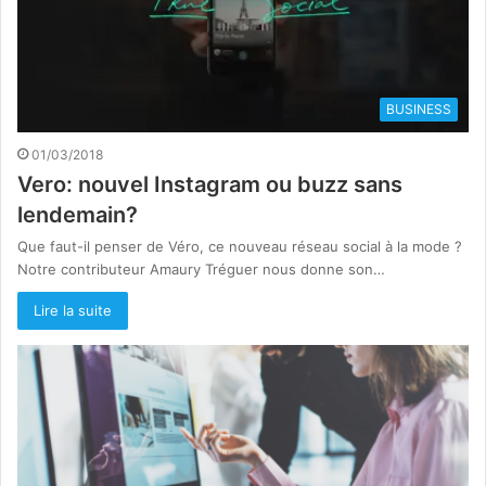
BUSINESS
01/03/2018
Vero: nouvel Instagram ou buzz sans
lendemain?
Que faut-il penser de Véro, ce nouveau réseau social à la mode ?
Notre contributeur Amaury Tréguer nous donne son…
Lire la suite