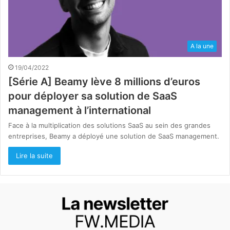
A la une
19/04/2022
[Série A] Beamy lève 8 millions d’euros
pour déployer sa solution de SaaS
management à l’international
Face à la multiplication des solutions SaaS au sein des grandes
entreprises, Beamy a déployé une solution de SaaS management.
Lire la suite