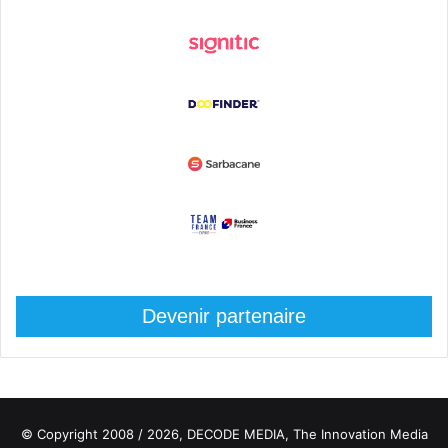
Devenir partenaire
© Copyright 2008 / 2026,
DECODE MEDIA, The Innovation Media