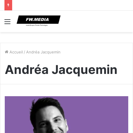
Menu
Accueil
/
Andréa Jacquemin
Andréa Jacquemin