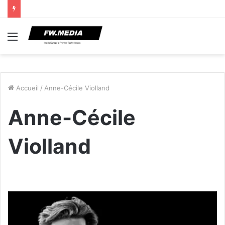
Menu
Accueil
/
Anne-Cécile Violland
Anne-Cécile
Violland