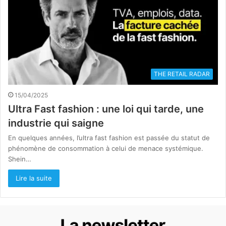
THE RETAIL RADAR
15/04/2025
Ultra Fast fashion : une loi qui tarde, une
industrie qui saigne
En quelques années, l’ultra fast fashion est passée du statut de
phénomène de consommation à celui de menace systémique.
Shein…
Lire la suite